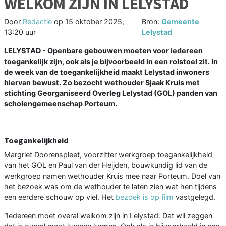
WELKOM ZIJN IN LELYSTAD
Door
Redactie
op
15 oktober 2025,
Bron:
Gemeente
13:20 uur
Lelystad
LELYSTAD - Openbare gebouwen moeten voor iedereen
toegankelijk zijn, ook als je bijvoorbeeld in een rolstoel zit. In
de week van de toegankelijkheid maakt Lelystad inwoners
hiervan bewust. Zo bezocht wethouder Sjaak Kruis met
stichting Georganiseerd Overleg Lelystad (GOL) panden van
scholengemeenschap Porteum.
Toegankelijkheid
Margriet Doorenspleet, voorzitter werkgroep toegankelijkheid
van het GOL en Paul van der Heijden, bouwkundig lid van de
werkgroep namen wethouder Kruis mee naar Porteum. Doel van
het bezoek was om de wethouder te laten zien wat hen tijdens
een eerdere schouw op viel. Het
bezoek is op film
vastgelegd.
“Iedereen moet overal welkom zijn in Lelystad. Dat wil zeggen