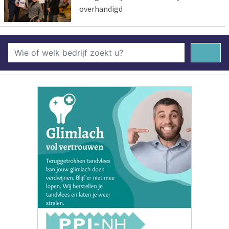
overhandigd