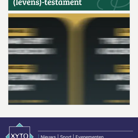
|
Nieuws | Sport | Evenementen