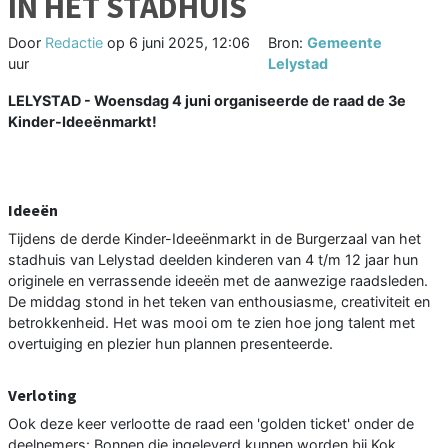
IN HET STADHUIS
Door
Redactie
op
6 juni 2025, 12:06
Bron:
Gemeente
uur
Lelystad
LELYSTAD - Woensdag 4 juni organiseerde de raad de 3e
Kinder-Ideeënmarkt!
Ideeën
Tijdens de derde Kinder-Ideeënmarkt in de Burgerzaal van het
stadhuis van Lelystad deelden kinderen van 4 t/m 12 jaar hun
originele en verrassende ideeën met de aanwezige raadsleden.
De middag stond in het teken van enthousiasme, creativiteit en
betrokkenheid. Het was mooi om te zien hoe jong talent met
overtuiging en plezier hun plannen presenteerde.
Verloting
Ook deze keer verlootte de raad een 'golden ticket' onder de
deelnemers: Bonnen die ingeleverd kunnen worden bij Kok