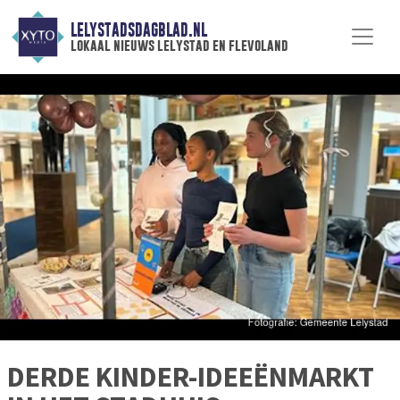
LELYSTADSDAGBLAD.NL
lokaal nieuws lelystad en flevoland
DERDE KINDER-IDEEËNMARKT