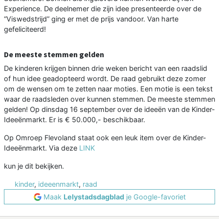
Experience. De deelnemer die zijn idee presenteerde over de
“Viswedstrijd” ging er met de prijs vandoor. Van harte
gefeliciteerd!
De meeste stemmen gelden
De kinderen krijgen binnen drie weken bericht van een raadslid
of hun idee geadopteerd wordt. De raad gebruikt deze zomer
om de wensen om te zetten naar moties. Een motie is een tekst
waar de raadsleden over kunnen stemmen. De meeste stemmen
gelden! Op dinsdag 16 september over de ideeën van de Kinder-
Ideeënmarkt. Er is € 50.000,- beschikbaar.
Op Omroep Flevoland staat ook een leuk item over de Kinder-
Ideeënmarkt. Via deze
LINK
kun je dit bekijken.
kinder
,
ideeenmarkt
,
raad
Maak
Lelystadsdagblad
je Google-favoriet