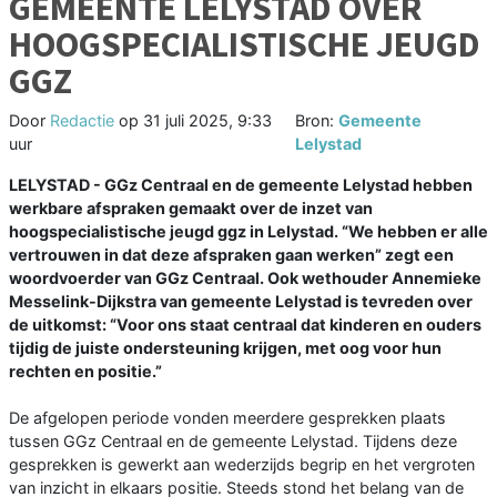
GEMEENTE LELYSTAD OVER
HOOGSPECIALISTISCHE JEUGD
GGZ
Door
Redactie
op
31 juli 2025, 9:33
Bron:
Gemeente
uur
Lelystad
LELYSTAD - GGz Centraal en de gemeente Lelystad hebben
werkbare afspraken gemaakt over de inzet van
hoogspecialistische jeugd ggz in Lelystad. “We hebben er alle
vertrouwen in dat deze afspraken gaan werken” zegt een
woordvoerder van GGz Centraal. Ook wethouder Annemieke
Messelink-Dijkstra van gemeente Lelystad is tevreden over
de uitkomst: “Voor ons staat centraal dat kinderen en ouders
tijdig de juiste ondersteuning krijgen, met oog voor hun
rechten en positie.”
De afgelopen periode vonden meerdere gesprekken plaats
tussen GGz Centraal en de gemeente Lelystad. Tijdens deze
gesprekken is gewerkt aan wederzijds begrip en het vergroten
van inzicht in elkaars positie. Steeds stond het belang van de