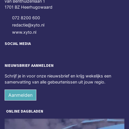
van Benthuizenlaan 1
1701 BZ Heerhugowaard
072 8200 600
redactie@xyto.nl
www.xyto.nl
SOCIAL MEDIA
NIEUWSBRIEF AANMELDEN
Schrijf je in voor onze nieuwsbrief en krijg wekelijks een
samenvatting van alle gebeurtenissen uit jouw regio.
Aanmelden
ONLINE DAGBLADEN