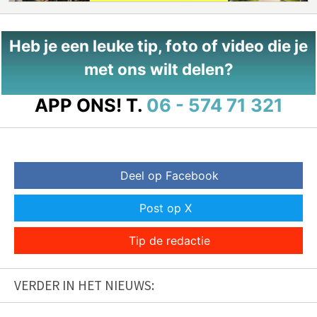
Heb je een leuke tip, foto of video die je
met ons wilt delen?
APP ONS!
T.
06 - 574 71 321
Deel op Facebook
Post op X
Tip de redactie
VERDER IN HET NIEUWS: