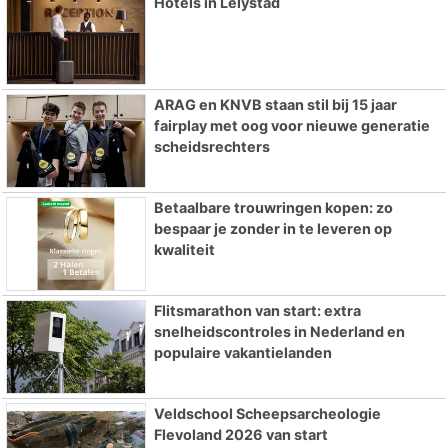
Hotels in Lelystad
ARAG en KNVB staan stil bij 15 jaar
fairplay met oog voor nieuwe generatie
scheidsrechters
Betaalbare trouwringen kopen: zo
bespaar je zonder in te leveren op
kwaliteit
Flitsmarathon van start: extra
snelheidscontroles in Nederland en
populaire vakantielanden
Veldschool Scheepsarcheologie
Flevoland 2026 van start