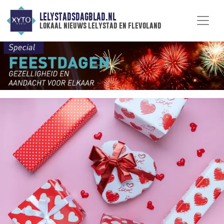
LELYSTADSDAGBLAD.NL
lokaal nieuws lelystad en flevoland