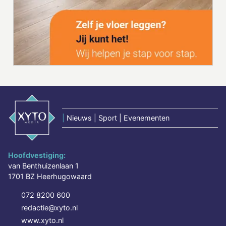
|
Nieuws | Sport | Evenementen
Hoofdvestiging:
van Benthuizenlaan 1
1701 BZ Heerhugowaard
072 8200 600
redactie@xyto.nl
www.xyto.nl