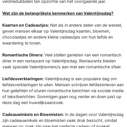
verdriedubbelen ten opzichte van het voorgaande jaar.
Wat zijn de belangrijkste kenmerken van Valentijnsdag?
Kaarten en Cadeautjes:
Net als in andere delen van de wereld,
geven mensen elkaar op Valentijnsdag kaarten, bloemen,
chocolaatjes en andere kleine cadeautjes om hun liefde en
waardering te tonen.
Romantische Diners:
Veel stellen genieten van een romantisch
diner in een restaurant op Valentijnsdag. Restaurants bieden
vaak speciale Valentijnsmenu's aan met een romantische sfeer.
Liefdesverklaringen:
Valentijnsdag is een populaire dag om
liefdesverklaringen te uiten. Mensen schrijven liefdesbrieven aan
hun geliefden of sturen romantische berichten via sociale media
of tekstberichten. Sommigen gaan nog verder en doen juist op
deze dag een huwelijksaanzoek.
Cadeauwinkels en Bloemisten:
In de dagen voor Valentijnsdag
zijn cadeauwinkels en bloemisten vaak druk bezocht, omdat
mensen op zoek zijn naar het perfecte cadeau of boeket