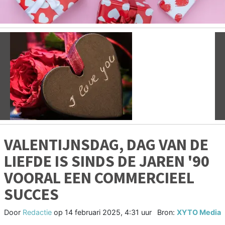
Vorige
V
VALENTIJNSDAG, DAG VAN DE
LIEFDE IS SINDS DE JAREN '90
VOORAL EEN COMMERCIEEL
SUCCES
Door
Redactie
op
14 februari 2025, 4:31 uur
Bron:
XYTO Media