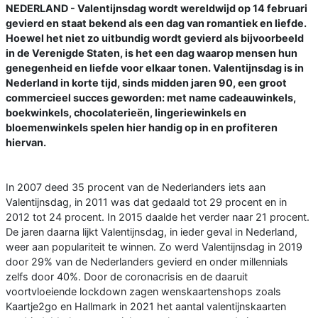
NEDERLAND - Valentijnsdag wordt wereldwijd op 14 februari
gevierd en staat bekend als een dag van romantiek en liefde.
Hoewel het niet zo uitbundig wordt gevierd als bijvoorbeeld
in de Verenigde Staten, is het een dag waarop mensen hun
genegenheid en liefde voor elkaar tonen. Valentijnsdag is in
Nederland in korte tijd, sinds midden jaren 90, een groot
commercieel succes geworden: met name cadeauwinkels,
boekwinkels, chocolaterieën, lingeriewinkels en
bloemenwinkels spelen hier handig op in en profiteren
hiervan.
In 2007 deed 35 procent van de Nederlanders iets aan
Valentijnsdag, in 2011 was dat gedaald tot 29 procent en in
2012 tot 24 procent. In 2015 daalde het verder naar 21 procent.
De jaren daarna lijkt Valentijnsdag, in ieder geval in Nederland,
weer aan populariteit te winnen. Zo werd Valentijnsdag in 2019
door 29% van de Nederlanders gevierd en onder millennials
zelfs door 40%. Door de coronacrisis en de daaruit
voortvloeiende lockdown zagen wenskaartenshops zoals
Kaartje2go en Hallmark in 2021 het aantal valentijnskaarten