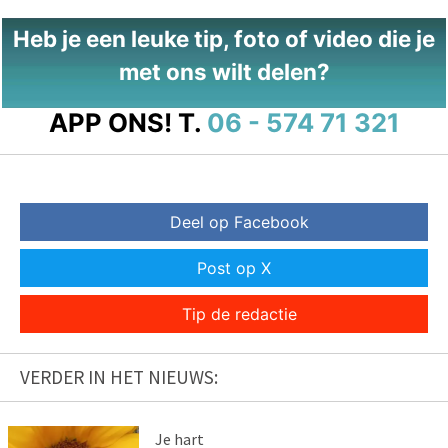
Heb je een leuke tip, foto of video die je
met ons wilt delen?
APP ONS!
T.
06 - 574 71 321
Deel op Facebook
Post op X
Tip de redactie
VERDER IN HET NIEUWS:
Je hart