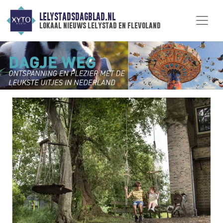
LELYSTADSDAGBLAD.NL
lokaal nieuws lelystad en flevoland