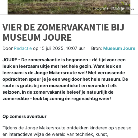
VIER DE ZOMERVAKANTIE BIJ
MUSEUM JOURE
Door
Redactie
op
15 juli 2025, 10:07 uur
Bron:
Museum Joure
JOURE - De zomervakantie is begonnen – dé tijd voor een
leuk en leerzaam uitje met het hele gezin. Want leuk en
leerzaam is de Jonge Makersroute wel! Met verrassende
opdrachten speur je je een weg door het hele museum. De
route is gratis bij een museumticket en verandert elk
seizoen. In de zomervakantie beleef je natuurlijk de
zomereditie – leuk bij zonnig én regenachtig weer
!
Op zomers avontuur
Tijdens de Jonge Makersroute ontdekken kinderen op speelse
en interactieve wijze de wereld van techniek, kunst,