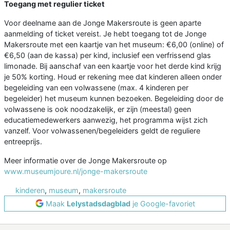
Toegang met regulier ticket
Voor deelname aan de Jonge Makersroute is geen aparte
aanmelding of ticket vereist. Je hebt toegang tot de Jonge
Makersroute met een kaartje van het museum: €6,00 (online) of
€6,50 (aan de kassa) per kind, inclusief een verfrissend glas
limonade. Bij aanschaf van een kaartje voor het derde kind krijg
je 50% korting. Houd er rekening mee dat kinderen alleen onder
begeleiding van een volwassene (max. 4 kinderen per
begeleider) het museum kunnen bezoeken. Begeleiding door de
volwassene is ook noodzakelijk, er zijn (meestal) geen
educatiemedewerkers aanwezig, het programma wijst zich
vanzelf. Voor volwassenen/begeleiders geldt de reguliere
entreeprijs.
Meer informatie over de Jonge Makersroute op
www.museumjoure.nl/jonge-makersroute
kinderen
,
museum
,
makersroute
Maak
Lelystadsdagblad
je Google-favoriet