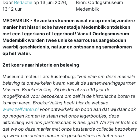
Door
Redactie
op
13 juni 2026,
Bron: Oorlogsmuseum
13:12 uur
Medemblik
MEDEMBLIK - Bezoekers kunnen vanaf nu op een bijzondere
manier het historische havenstadje Medemblik ontdekken
met een Legerkano of Legerboot! Vanuit Oorlogsmuseum
Medemblik worden twee unieke vaarroutes aangeboden
waarbij geschiedenis, natuur en ontspanning samenkomen
op het water.
Zet koers naar historie en beleving
Museumdirecteur Lars Rustenburg:
‘’Het idee om deze museale
beleving te ontwikkelen kwam vanuit de samenwerkingspartner
Museum BroekerVeiling. Zij bieden al zo’n 10 jaar de
mogelijkheid voor bezoekers om zelf in de historische boten te
kunnen varen. BroekerVeiling heeft hier de website
www.zelfvaren.nl
voor ontwikkeld en bood aan dat wij daar ook
op mogen komen te staan met onze legerbootjes, deze
uitbreiding van ons partnerschap is heel gaaf! We zijn er trots op
dat we op deze manier met onze bestaande collectie bezoekers
op weer een andere manier de geschiedenis én het mooie