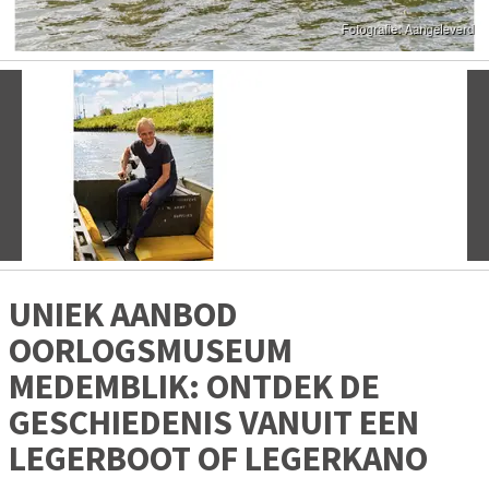
Vorige
V
UNIEK AANBOD
OORLOGSMUSEUM
MEDEMBLIK: ONTDEK DE
GESCHIEDENIS VANUIT EEN
LEGERBOOT OF LEGERKANO