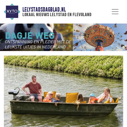
LELYSTADSDAGBLAD.NL
lokaal nieuws lelystad en flevoland