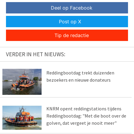
Deel op Facebook
Post op X
Tip de redactie
VERDER IN HET NIEUWS:
Reddingbootdag trekt duizenden
bezoekers en nieuwe donateurs
KNRM opent reddingstations tijdens
Reddingbootdag: "Met die boot over de
golven, dat vergeet je nooit meer"