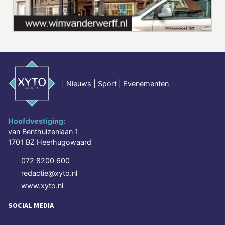
|
Nieuws | Sport | Evenementen
Hoofdvestiging:
van Benthuizenlaan 1
1701 BZ Heerhugowaard
072 8200 600
redactie@xyto.nl
www.xyto.nl
SOCIAL MEDIA