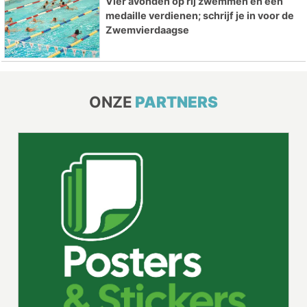
Vier avonden op rij zwemmen en een
medaille verdienen; schrijf je in voor de
Zwemvierdaagse
ONZE
PARTNERS