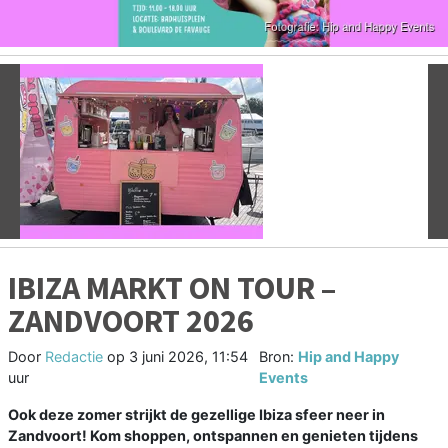
Vorige
V
IBIZA MARKT ON TOUR –
ZANDVOORT 2026
Door
Redactie
op
3 juni 2026, 11:54
Bron:
Hip and Happy
uur
Events
Ook deze zomer strijkt de gezellige Ibiza sfeer neer in
Zandvoort! Kom shoppen, ontspannen en genieten tijdens