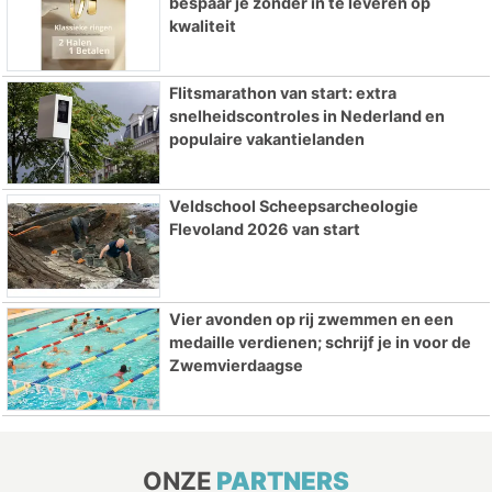
bespaar je zonder in te leveren op
kwaliteit
Flitsmarathon van start: extra
snelheidscontroles in Nederland en
populaire vakantielanden
Veldschool Scheepsarcheologie
Flevoland 2026 van start
Vier avonden op rij zwemmen en een
medaille verdienen; schrijf je in voor de
Zwemvierdaagse
ONZE
PARTNERS