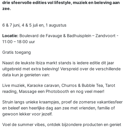
drie sfeervolle edities vol lifestyle, muziek en beleving aan
zee.
6 & 7 juni, 4 & 5 juli en, 1 augustus
Locatie:
Boulevard de Favauge & Badhuisplein – Zandvoort -
11:00 – 18:00 uur
Gratis toegang
Naast de leukste Ibiza markt stands is iedere editie dit jaar
uitgebreid met extra beleving! Verspreid over de verschillende
data kun je genieten van:
Live muziek, Karaoke caravan, Churros & Bubble Tea, Tarot
reading, Massage een Photobooth en nog veel meer!
Struin langs unieke kraampjes, proef de zomerse vakantiesfeer
en beleef een heerlijke dag aan zee met vrienden, familie of
gewoon lekker voor jezelf.
Voel de summer vibes, ontdek bijzondere producten en geniet