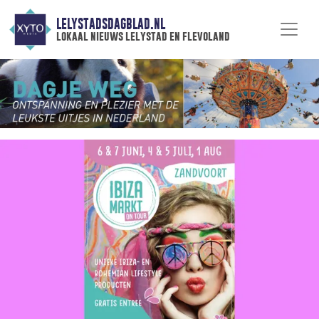
LELYSTADSDAGBLAD.NL
lokaal nieuws lelystad en flevoland