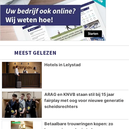
MEEST GELEZEN
Hotels in Lelystad
ARAG en KNVB staan stil bij 15 jaar
fairplay met oog voor nieuwe generatie
scheidsrechters
Betaalbare trouwringen kopen: zo