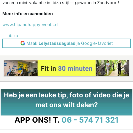
van een mini-vakantie in Ibiza stijl — gewoon in Zandvoort!
Meer info en aanmelden
www.hipandhappyevents.nl
ibiza
Maak
Lelystadsdagblad
je Google-favoriet
Heb je een leuke tip, foto of video die je
met ons wilt delen?
APP ONS!
T.
06 - 574 71 321