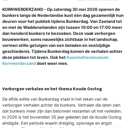
KORNWERDERZAND - Op zaterdag 30 mei 2026 openen de
bunkers langs de Nederlandse kust één dag gezamenlijk hun
deuren voor het publiek tijdens Bunkerdag. Van Zeeland tot
en met de Waddeneilanden zijn tussen 10:00 en 17:00 meer
dan honderd bunkers te bezoeken. Deze vaak verborgen
bouwwerken, soms nauwelijks zichtbaar in het landschap,
vormen stille getuigen van een beladen en veelzijdige
geschiedenis. Tijdens Bunkerdag komen de verhalen achter
deze plekken tot leven. Ook het
Kazemattenmuseum
Kornwerderzand
doet weer mee.
Verborgen verhalen en het thema Koude Oorlog
De elfde editie van Bunkerdag staat in het teken van de
verborgen verhalen achter de bunkers. Verhalen die laten zien
dat bunkers meer zijn dan betonnen restanten uit het verleden.
In 2026 is het bovendien 35 jaar geleden dat de Koude Oorlog
eindigde. Een periode waarin dreiging, spionage en angst