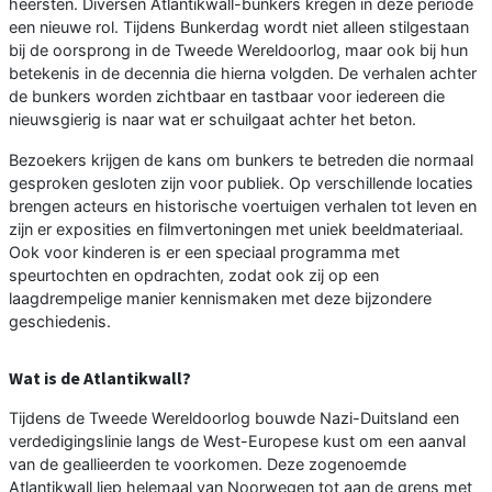
heersten. Diversen Atlantikwall-bunkers kregen in deze periode
een nieuwe rol. Tijdens Bunkerdag wordt niet alleen stilgestaan
bij de oorsprong in de Tweede Wereldoorlog, maar ook bij hun
betekenis in de decennia die hierna volgden. De verhalen achter
de bunkers worden zichtbaar en tastbaar voor iedereen die
nieuwsgierig is naar wat er schuilgaat achter het beton.
Bezoekers krijgen de kans om bunkers te betreden die normaal
gesproken gesloten zijn voor publiek. Op verschillende locaties
brengen acteurs en historische voertuigen verhalen tot leven en
zijn er exposities en filmvertoningen met uniek beeldmateriaal.
Ook voor kinderen is er een speciaal programma met
speurtochten en opdrachten, zodat ook zij op een
laagdrempelige manier kennismaken met deze bijzondere
geschiedenis.
Wat is de Atlantikwall?
Tijdens de Tweede Wereldoorlog bouwde Nazi-Duitsland een
verdedigingslinie langs de West-Europese kust om een aanval
van de geallieerden te voorkomen. Deze zogenoemde
Atlantikwall liep helemaal van Noorwegen tot aan de grens met