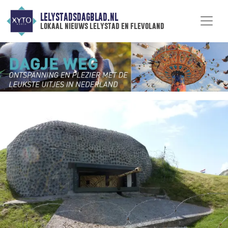
LELYSTADSDAGBLAD.NL
lokaal nieuws lelystad en flevoland