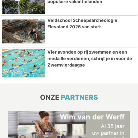
populaire vakantielanden
Veldschool Scheepsarcheologie
Flevoland 2026 van start
Vier avonden op rij zwemmen en een
medaille verdienen; schrijf je in voor de
Zwemvierdaagse
ONZE
PARTNERS