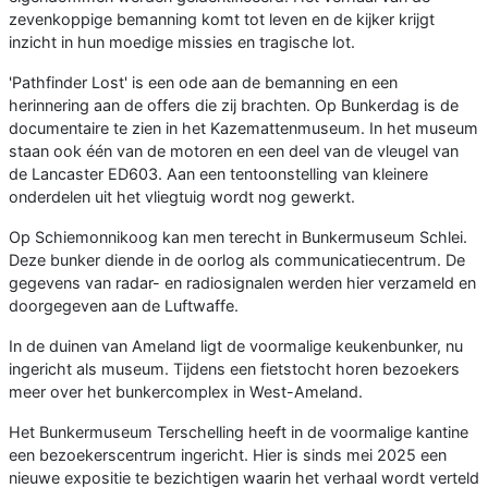
zevenkoppige bemanning komt tot leven en de kijker krijgt
inzicht in hun moedige missies en tragische lot.
'Pathfinder Lost' is een ode aan de bemanning en een
herinnering aan de offers die zij brachten. Op Bunkerdag is de
documentaire te zien in het Kazemattenmuseum. In het museum
staan ook één van de motoren en een deel van de vleugel van
de Lancaster ED603. Aan een tentoonstelling van kleinere
onderdelen uit het vliegtuig wordt nog gewerkt.
Op Schiemonnikoog kan men terecht in Bunkermuseum Schlei.
Deze bunker diende in de oorlog als communicatiecentrum. De
gegevens van radar- en radiosignalen werden hier verzameld en
doorgegeven aan de Luftwaffe.
In de duinen van Ameland ligt de voormalige keukenbunker, nu
ingericht als museum. Tijdens een fietstocht horen bezoekers
meer over het bunkercomplex in West-Ameland.
Het Bunkermuseum Terschelling heeft in de voormalige kantine
een bezoekerscentrum ingericht. Hier is sinds mei 2025 een
nieuwe expositie te bezichtigen waarin het verhaal wordt verteld