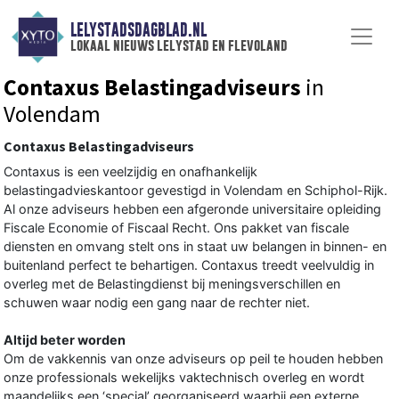
LELYSTADSDAGBLAD.NL
lokaal nieuws lelystad en flevoland
Contaxus Belastingadviseurs
in
Volendam
Contaxus Belastingadviseurs
Contaxus is een veelzijdig en onafhankelijk
belastingadvieskantoor gevestigd in Volendam en Schiphol-Rijk.
Al onze adviseurs hebben een afgeronde universitaire opleiding
Fiscale Economie of Fiscaal Recht. Ons pakket van fiscale
diensten en omvang stelt ons in staat uw belangen in binnen- en
buitenland perfect te behartigen. Contaxus treedt veelvuldig in
overleg met de Belastingdienst bij meningsverschillen en
schuwen waar nodig een gang naar de rechter niet.
Altijd beter worden
Om de vakkennis van onze adviseurs op peil te houden hebben
onze professionals wekelijks vaktechnisch overleg en wordt
maandelijks een ‘special’ georganiseerd waarbij een externe