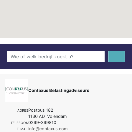
Contaxus Belastingadviseurs
Postbus 182
ADRES
1130 AD Volendam
0299-399810
TELEFOON
info@contaxus.com
E-MAIL