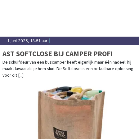
1 juni 2025, 13:51 uur
|
AST SOFTCLOSE BIJ CAMPER PROFI
De schuifdeur van een buscamper heeft eigenlijk maar één nadeel: hij
maakt lawaai als je hem sluit. De Softclose is een betaalbare oplossing
voor dit [...]