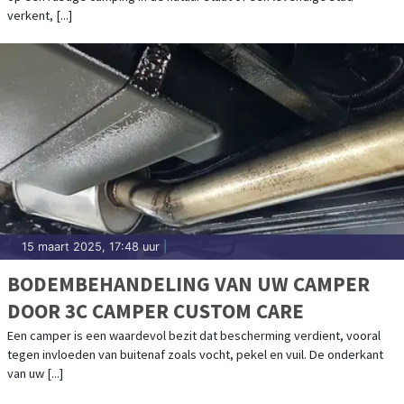
verkent, [...]
15 maart 2025, 17:48 uur
|
BODEMBEHANDELING VAN UW CAMPER
DOOR 3C CAMPER CUSTOM CARE
Een camper is een waardevol bezit dat bescherming verdient, vooral
tegen invloeden van buitenaf zoals vocht, pekel en vuil. De onderkant
van uw [...]