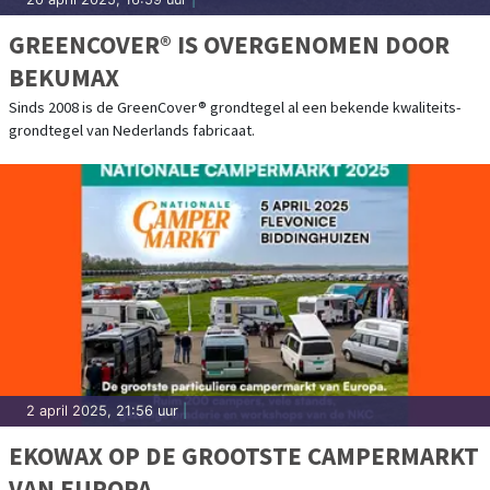
GREENCOVER® IS OVERGENOMEN DOOR
BEKUMAX
Sinds 2008 is de GreenCover® grondtegel al een bekende kwaliteits-
grondtegel van Nederlands fabricaat.
2 april 2025, 21:56 uur
|
EKOWAX OP DE GROOTSTE CAMPERMARKT
VAN EUROPA