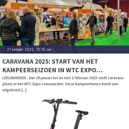
21 januari 2025, 10:15 uur
|
CARAVANA 2025: START VAN HET
KAMPEERSEIZOEN IN WTC EXPO
LEEUWARDEN
LEEUWARDEN - Van 29 januari tot en met 2 februari 2025 vindt Caravana
plaats in het WTC Expo Leeuwarden. Deze kampeerbeurs biedt een
uitgebreid [...]