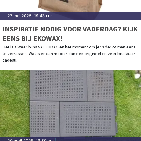
27 mei 2025, 19:43 uur
|
INSPIRATIE NODIG VOOR VADERDAG? KIJK
EENS BIJ EKOWAX!
Het is alweer bijna VADERDAG en het moment om je vader of man eens
te verrassen. Wat is er dan mooier dan een origineel en zeer bruikbaar
cadeau.
20 april 2025, 16:59 uur
|