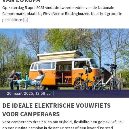
Op zaterdag 5 april 2025 vindt de tweede editie van de Nationale
Campermarkt plaats bij FlevoNice in Biddinghuizen. Nu al het grootste
particuliere [...]
20 maart 2025, 13:58 uur
|
DE IDEALE ELEKTRISCHE VOUWFIETS
VOOR CAMPERAARS
Voor camperaars draait alles om vrijheid, flexibiliteit en gemak. Of u nu
op een rustige camping in de natuur staat of een levendige stad