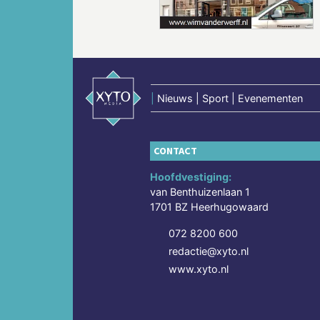
|
Nieuws | Sport | Evenementen
CONTACT
Hoofdvestiging:
van Benthuizenlaan 1
1701 BZ Heerhugowaard
072 8200 600
redactie@xyto.nl
www.xyto.nl