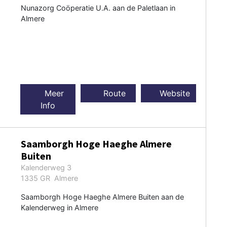
Nunazorg Coöperatie U.A. aan de Paletlaan in
Almere
Meer
Route
Website
Info
Saamborgh Hoge Haeghe Almere
Buiten
Kalenderweg 3
1335 GR Almere
Saamborgh Hoge Haeghe Almere Buiten aan de
Kalenderweg in Almere