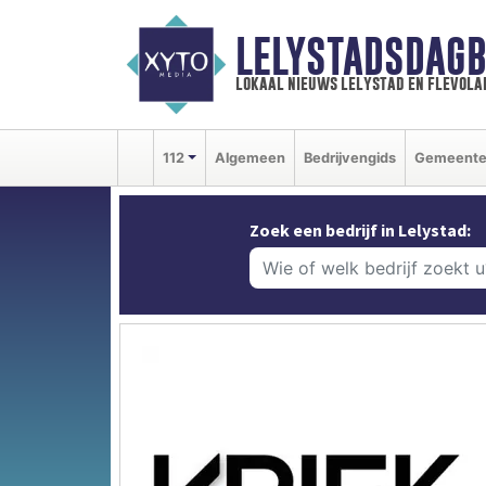
LELYSTADSDAGB
lokaal nieuws lelystad en flevola
112
Algemeen
Bedrijvengids
Gemeent
Zoek een bedrijf in Lelystad: