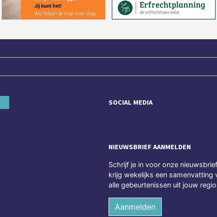
SOCIAL MEDIA
NIEUWSBRIEF AANMELDEN
Schrijf je in voor onze nieuwsbrie
krijg wekelijks een samenvatting 
alle gebeurtenissen uit jouw regio
Aanmelden