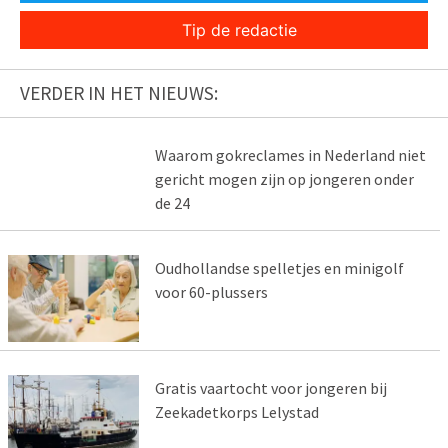
Tip de redactie
VERDER IN HET NIEUWS:
Waarom gokreclames in Nederland niet
gericht mogen zijn op jongeren onder
de 24
Oudhollandse spelletjes en minigolf
voor 60-plussers
Gratis vaartocht voor jongeren bij
Zeekadetkorps Lelystad