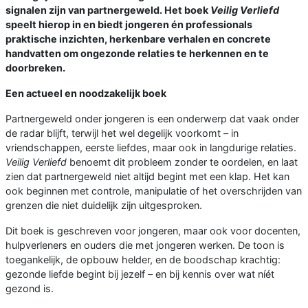
signalen zijn van partnergeweld. Het boek
Veilig Verliefd
speelt hierop in en biedt jongeren én professionals
praktische inzichten, herkenbare verhalen en concrete
handvatten om ongezonde relaties te herkennen en te
doorbreken.
Een actueel en noodzakelijk boek
Partnergeweld onder jongeren is een onderwerp dat vaak onder
de radar blijft, terwijl het wel degelijk voorkomt – in
vriendschappen, eerste liefdes, maar ook in langdurige relaties.
Veilig Verliefd
benoemt dit probleem zonder te oordelen, en laat
zien dat partnergeweld niet altijd begint met een klap. Het kan
ook beginnen met controle, manipulatie of het overschrijden van
grenzen die niet duidelijk zijn uitgesproken.
Dit boek is geschreven voor jongeren, maar ook voor docenten,
hulpverleners en ouders die met jongeren werken. De toon is
toegankelijk, de opbouw helder, en de boodschap krachtig:
gezonde liefde begint bij jezelf – en bij kennis over wat níét
gezond is.