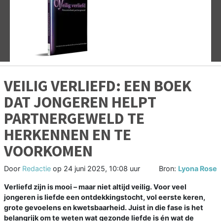
Vorige
V
VEILIG VERLIEFD: EEN BOEK
DAT JONGEREN HELPT
PARTNERGEWELD TE
HERKENNEN EN TE
VOORKOMEN
Door
Redactie
op
24 juni 2025, 10:08 uur
Bron:
Lyona Rose
Verliefd zijn is mooi – maar niet altijd veilig. Voor veel
jongeren is liefde een ontdekkingstocht, vol eerste keren,
grote gevoelens en kwetsbaarheid. Juist in die fase is het
belangrijk om te weten wat gezonde liefde is én wat de