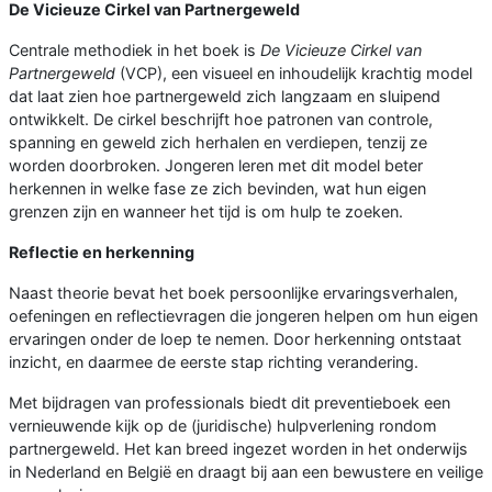
De Vicieuze Cirkel van Partnergeweld
Centrale methodiek in het boek is
De Vicieuze Cirkel van
Partnergeweld
(VCP), een visueel en inhoudelijk krachtig model
dat laat zien hoe partnergeweld zich langzaam en sluipend
ontwikkelt. De cirkel beschrijft hoe patronen van controle,
spanning en geweld zich herhalen en verdiepen, tenzij ze
worden doorbroken. Jongeren leren met dit model beter
herkennen in welke fase ze zich bevinden, wat hun eigen
grenzen zijn en wanneer het tijd is om hulp te zoeken.
Reflectie en herkenning
Naast theorie bevat het boek persoonlijke ervaringsverhalen,
oefeningen en reflectievragen die jongeren helpen om hun eigen
ervaringen onder de loep te nemen. Door herkenning ontstaat
inzicht, en daarmee de eerste stap richting verandering.
Met bijdragen van professionals biedt dit preventieboek een
vernieuwende kijk op de (juridische) hulpverlening rondom
partnergeweld. Het kan breed ingezet worden in het onderwijs
in Nederland en België en draagt bij aan een bewustere en veilige