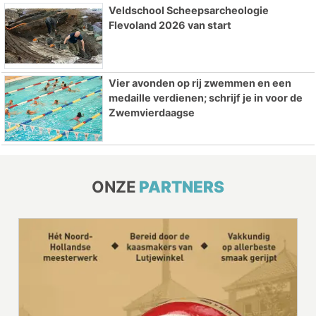
Veldschool Scheepsarcheologie
Flevoland 2026 van start
Vier avonden op rij zwemmen en een
medaille verdienen; schrijf je in voor de
Zwemvierdaagse
ONZE
PARTNERS