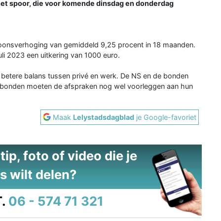
het spoor, die voor komende dinsdag en donderdag
loonsverhoging van gemiddeld 9,25 procent in 18 maanden.
uli 2023 een uitkering van 1000 euro.
n betere balans tussen privé en werk. De NS en de bonden
kbonden moeten de afspraken nog wel voorleggen aan hun
Maak
Lelystadsdagblad
je Google-favoriet
ip, foto of video die je
s wilt delen?
.
06 - 574 71 321