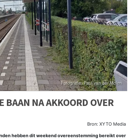
E BAAN NA AKKOORD OVER
Bron: XYTO Media
nden hebben dit weekend overeenstemming bereikt over