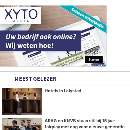
MEEST GELEZEN
Hotels in Lelystad
ARAG en KNVB staan stil bij 15 jaar
fairplay met oog voor nieuwe generatie