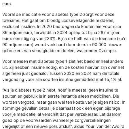
euro.
Vooral de medicatie voor diabetes type 2 zorgt voor deze
toename. Het gaat om bloedglucoseverlagende middelen,
exclusief insuline. In 2020 bedroegen de kosten hiervoor ruim
86 miljoen euro, terwijl dit in 2024 opliep tot bijna 287 miljoen
euro: een stijging van 233%. Bijna de helft van die toename (zo’n
90 miljoen euro) wordt verklaard door de ruim 90.000 nieuwe
gebruikers van semaglutide middelen, waaronder Ozempic.
Voor mensen met diabetes type 1 ziet het beeld er heel anders
uit. Zij hebben insuline nodig, en de kosten hiervan zijn over het
algemeen juist gedaald. Tussen 2020 en 2024 nam de totale
vergoeding voor alle soorten insuline gemiddeld met 15,4% af.
“Als je diabetes type 2 hebt, hoef je meestal geen insuline te
spuiten en gebruik je in eerste instantie alleen medicijnen. Die
worden vergoed, maar gaan wel ten koste van je eigen risico. In
sommige gevallen betaal je daarnaast ook een eigen bijdrage
voor je medicatie, al verschilt dat per verzekeraar. Let daarom
goed op de voorwaarden wanneer je zorgverzekeringen
vergelijkt of een nieuwe polis afsluit”, aldus Youri van der Avoird,