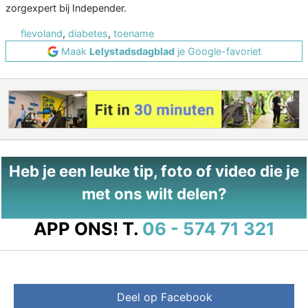
zorgexpert bij Independer.
flevoland
,
diabetes
,
toename
Maak
Lelystadsdagblad
je Google-favoriet
Heb je een leuke tip, foto of video die je
met ons wilt delen?
APP ONS!
T.
06 - 574 71 321
Deel op Facebook