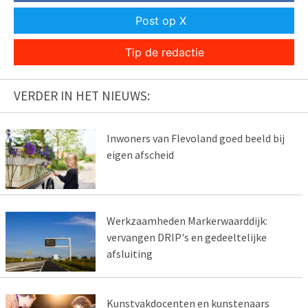
Post op X
Tip de redactie
VERDER IN HET NIEUWS:
Inwoners van Flevoland goed beeld bij
eigen afscheid
Werkzaamheden Markerwaarddijk:
vervangen DRIP's en gedeeltelijke
afsluiting
Kunstvakdocenten en kunstenaars