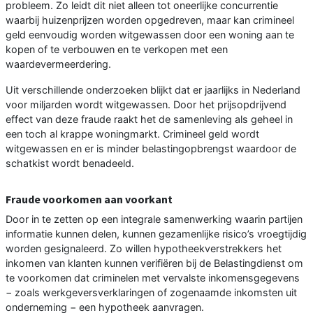
probleem. Zo leidt dit niet alleen tot oneerlijke concurrentie
waarbij huizenprijzen worden opgedreven, maar kan crimineel
geld eenvoudig worden witgewassen door een woning aan te
kopen of te verbouwen en te verkopen met een
waardevermeerdering.
Uit verschillende onderzoeken blijkt dat er jaarlijks in Nederland
voor miljarden wordt witgewassen. Door het prijsopdrijvend
effect van deze fraude raakt het de samenleving als geheel in
een toch al krappe woningmarkt. Crimineel geld wordt
witgewassen en er is minder belastingopbrengst waardoor de
schatkist wordt benadeeld.
Fraude voorkomen aan voorkant
Door in te zetten op een integrale samenwerking waarin partijen
informatie kunnen delen, kunnen gezamenlijke risico’s vroegtijdig
worden gesignaleerd. Zo willen hypotheekverstrekkers het
inkomen van klanten kunnen verifiëren bij de Belastingdienst om
te voorkomen dat criminelen met vervalste inkomensgegevens
− zoals werkgeversverklaringen of zogenaamde inkomsten uit
onderneming − een hypotheek aanvragen.