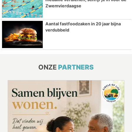
Zwemvierdaagse
Aantal fastfoodzaken in 20 jaar bijna
verdubbeld
ONZE
PARTNERS