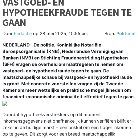
VASTGOED- EN
HYPOTHEEKFRAUDE TEGEN TE
GAAN
Door
Redactie
op
28 mei 2025, 10:55 uur
Bron:
Politie.nl
NEDERLAND - De politie, Koninklijke Notariële
Beroepsorganisatie (KNB), Nederlandse Vereniging van
Banken (NVB) en Stichting Fraudebestrijding Hypotheken
(SFH) vragen de overheid om maatregelen te nemen om
vastgoed- en hypotheekfraude tegen te gaan. De
maatschappelijke schade bij vastgoed- en hypotheekfraude
is groot. Met concrete voorstellen vragen zij de Tweede
Kamer om meer wettelijke en praktische mogelijkheden om
financieel-economische criminaliteit effectief tegen te gaan.
Doordat hypotheekverstrekkers op dit moment
inkomensgegevens niet onafhankelijk kunnen verifiëren blijft er –
zeker in de huidige markt − een prikkel om een hoger inkomen
op te geven. Dit zorgt voor een breed maatschappelijk