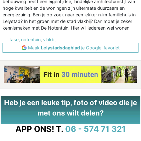
bebouwing heeft een eigentijdse, landelijke architectuurstijl van
hoge kwaliteit en de woningen zijn uitermate duurzaam en
energiezuinig. Ben je op zoek naar een lekker ruim familiehuis in
Lelystad? In het groen met de stad vlakbij? Dan moet je zeker
kennismaken met De Notentuin. Hier wil iedereen wel wonen.
fase
,
notentuin
,
vlakbij
Maak
Lelystadsdagblad
je Google-favoriet
Heb je een leuke tip, foto of video die je
met ons wilt delen?
APP ONS!
T.
06 - 574 71 321