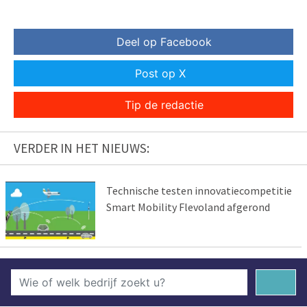
Deel op Facebook
Post op X
Tip de redactie
VERDER IN HET NIEUWS:
Technische testen innovatiecompetitie
Smart Mobility Flevoland afgerond