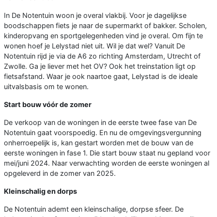
In De Notentuin woon je overal vlakbij. Voor je dagelijkse
boodschappen fiets je naar de supermarkt of bakker. Scholen,
kinderopvang en sportgelegenheden vind je overal. Om fijn te
wonen hoef je Lelystad niet uit. Wil je dat wel? Vanuit De
Notentuin rijd je via de A6 zo richting Amsterdam, Utrecht of
Zwolle. Ga je liever met het OV? Ook het treinstation ligt op
fietsafstand. Waar je ook naartoe gaat, Lelystad is de ideale
uitvalsbasis om te wonen.
Start bouw vóór de zomer
De verkoop van de woningen in de eerste twee fase van De
Notentuin gaat voorspoedig. En nu de omgevingsvergunning
onherroepelijk is, kan gestart worden met de bouw van de
eerste woningen in fase 1. Die start bouw staat nu gepland voor
mei/juni 2024. Naar verwachting worden de eerste woningen al
opgeleverd in de zomer van 2025.
Kleinschalig en dorps
De Notentuin ademt een kleinschalige, dorpse sfeer. De