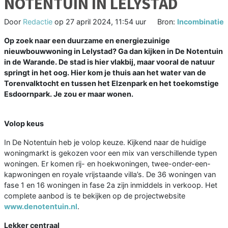
NOTENTUIN IN LELYSTAD
Door
Redactie
op
27 april 2024, 11:54 uur
Bron:
Incombinatie
Op zoek naar een duurzame en energiezuinige
nieuwbouwwoning in Lelystad? Ga dan kijken in De Notentuin
in de Warande. De stad is hier vlakbij, maar vooral de natuur
springt in het oog. Hier kom je thuis aan het water van de
Torenvalktocht en tussen het Elzenpark en het toekomstige
Esdoornpark. Je zou er maar wonen.
Volop keus
In De Notentuin heb je volop keuze. Kijkend naar de huidige
woningmarkt is gekozen voor een mix van verschillende typen
woningen. Er komen rij- en hoekwoningen, twee-onder-een-
kapwoningen en royale vrijstaande villa’s. De 36 woningen van
fase 1 en 16 woningen in fase 2a zijn inmiddels in verkoop. Het
complete aanbod is te bekijken op de projectwebsite
www.denotentuin.nl
.
Lekker centraal