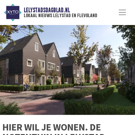
LELYSTADSDAGBLAD.NL
lokaal nieuws lelystad en flevoland
HIER WIL JE WONEN. DE