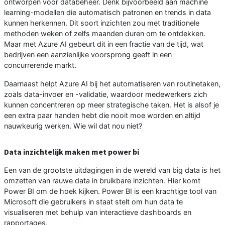
ontworpen voor databeheer. Denk bijvoorbeeld aan machine
learning-modellen die automatisch patronen en trends in data
kunnen herkennen. Dit soort inzichten zou met traditionele
methoden weken of zelfs maanden duren om te ontdekken.
Maar met Azure AI gebeurt dit in een fractie van de tijd, wat
bedrijven een aanzienlijke voorsprong geeft in een
concurrerende markt.
Daarnaast helpt Azure AI bij het automatiseren van routinetaken,
zoals data-invoer en -validatie, waardoor medewerkers zich
kunnen concentreren op meer strategische taken. Het is alsof je
een extra paar handen hebt die nooit moe worden en altijd
nauwkeurig werken. Wie wil dat nou niet?
Data inzichtelijk maken met power bi
Een van de grootste uitdagingen in de wereld van big data is het
omzetten van rauwe data in bruikbare inzichten. Hier komt
Power BI om de hoek kijken. Power BI is een krachtige tool van
Microsoft die gebruikers in staat stelt om hun data te
visualiseren met behulp van interactieve dashboards en
rapportages.