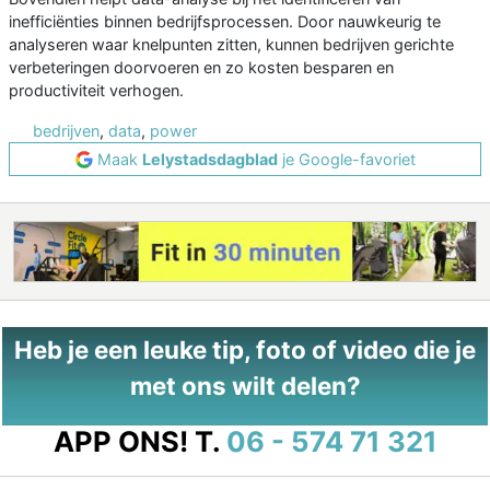
inefficiënties binnen bedrijfsprocessen. Door nauwkeurig te
analyseren waar knelpunten zitten, kunnen bedrijven gerichte
verbeteringen doorvoeren en zo kosten besparen en
productiviteit verhogen.
bedrijven
,
data
,
power
Maak
Lelystadsdagblad
je Google-favoriet
Heb je een leuke tip, foto of video die je
met ons wilt delen?
APP ONS!
T.
06 - 574 71 321