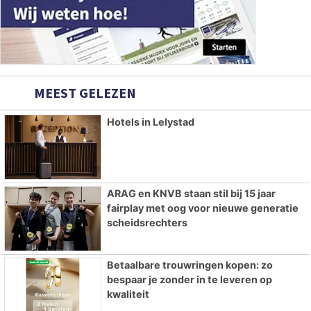
MEEST GELEZEN
Hotels in Lelystad
ARAG en KNVB staan stil bij 15 jaar
fairplay met oog voor nieuwe generatie
scheidsrechters
Betaalbare trouwringen kopen: zo
bespaar je zonder in te leveren op
kwaliteit