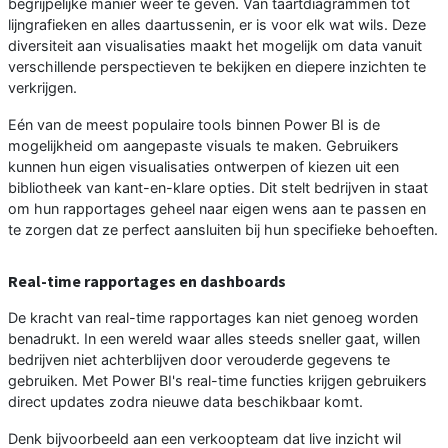
begrijpelijke manier weer te geven. Van taartdiagrammen tot
lijngrafieken en alles daartussenin, er is voor elk wat wils. Deze
diversiteit aan visualisaties maakt het mogelijk om data vanuit
verschillende perspectieven te bekijken en diepere inzichten te
verkrijgen.
Eén van de meest populaire tools binnen Power BI is de
mogelijkheid om aangepaste visuals te maken. Gebruikers
kunnen hun eigen visualisaties ontwerpen of kiezen uit een
bibliotheek van kant-en-klare opties. Dit stelt bedrijven in staat
om hun rapportages geheel naar eigen wens aan te passen en
te zorgen dat ze perfect aansluiten bij hun specifieke behoeften.
Real-time rapportages en dashboards
De kracht van real-time rapportages kan niet genoeg worden
benadrukt. In een wereld waar alles steeds sneller gaat, willen
bedrijven niet achterblijven door verouderde gegevens te
gebruiken. Met Power BI's real-time functies krijgen gebruikers
direct updates zodra nieuwe data beschikbaar komt.
Denk bijvoorbeeld aan een verkoopteam dat live inzicht wil