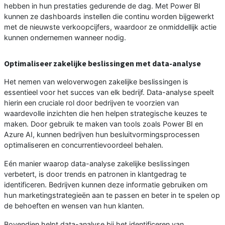
hebben in hun prestaties gedurende de dag. Met Power BI
kunnen ze dashboards instellen die continu worden bijgewerkt
met de nieuwste verkoopcijfers, waardoor ze onmiddellijk actie
kunnen ondernemen wanneer nodig.
Optimaliseer zakelijke beslissingen met data-analyse
Het nemen van weloverwogen zakelijke beslissingen is
essentieel voor het succes van elk bedrijf. Data-analyse speelt
hierin een cruciale rol door bedrijven te voorzien van
waardevolle inzichten die hen helpen strategische keuzes te
maken. Door gebruik te maken van tools zoals Power BI en
Azure AI, kunnen bedrijven hun besluitvormingsprocessen
optimaliseren en concurrentievoordeel behalen.
Eén manier waarop data-analyse zakelijke beslissingen
verbetert, is door trends en patronen in klantgedrag te
identificeren. Bedrijven kunnen deze informatie gebruiken om
hun marketingstrategieën aan te passen en beter in te spelen op
de behoeften en wensen van hun klanten.
Bovendien helpt data-analyse bij het identificeren van