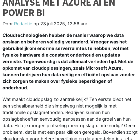
ANALYSE MET AZURE AI EN
POWER BI
Door
Redactie
op
23 juli 2025, 12:56 uur
Cloudtechnologieën hebben de manier waarop we data
opslaan en beheren volledig veranderd. Vroeger was het
gebruikelijk om enorme serverruimtes te hebben, vol met
fysieke hardware die constant onderhoud en updates
vereiste. Tegenwoordig is dat allemaal verleden tijd. Met de
opkomst van cloudoplossingen, zoals Microsoft Azure,
kunnen bedrijven hun data veilig en efficiënt opslaan zonder
zich zorgen te maken over fysieke beperkingen of
onderhoud.
Wat maakt cloudopslag zo aantrekkelijk? Ten eerste biedt het
een schaalbaarheid die simpelweg niet mogelijk is met
traditionele opslagmethoden. Bedrijven kunnen hun
opslagbehoeften eenvoudig aanpassen aan de groei van hun
data. Heb je morgen plotseling meer opslagruimte nodig? Geen
probleem, dat is met een paar klikken geregeld. Bovendien zorgt
cloudopslag voor betere beveiliging en dataherstelopties, iets