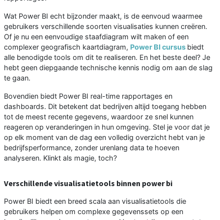
Wat Power BI echt bijzonder maakt, is de eenvoud waarmee
gebruikers verschillende soorten visualisaties kunnen creëren.
Of je nu een eenvoudige staafdiagram wilt maken of een
complexer geografisch kaartdiagram,
Power BI cursus
biedt
alle benodigde tools om dit te realiseren. En het beste deel? Je
hebt geen diepgaande technische kennis nodig om aan de slag
te gaan.
Bovendien biedt Power BI real-time rapportages en
dashboards. Dit betekent dat bedrijven altijd toegang hebben
tot de meest recente gegevens, waardoor ze snel kunnen
reageren op veranderingen in hun omgeving. Stel je voor dat je
op elk moment van de dag een volledig overzicht hebt van je
bedrijfsperformance, zonder urenlang data te hoeven
analyseren. Klinkt als magie, toch?
Verschillende visualisatietools binnen power bi
Power BI biedt een breed scala aan visualisatietools die
gebruikers helpen om complexe gegevenssets op een