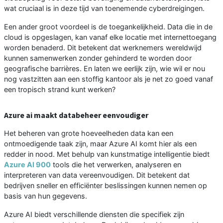
wat cruciaal is in deze tijd van toenemende cyberdreigingen.
Een ander groot voordeel is de toegankelijkheid. Data die in de
cloud is opgeslagen, kan vanaf elke locatie met internettoegang
worden benaderd. Dit betekent dat werknemers wereldwijd
kunnen samenwerken zonder gehinderd te worden door
geografische barrières. En laten we eerlijk zijn, wie wil er nou
nog vastzitten aan een stoffig kantoor als je net zo goed vanaf
een tropisch strand kunt werken?
Azure ai maakt databeheer eenvoudiger
Het beheren van grote hoeveelheden data kan een
ontmoedigende taak zijn, maar Azure AI komt hier als een
redder in nood. Met behulp van kunstmatige intelligentie biedt
Azure AI 900
tools die het verwerken, analyseren en
interpreteren van data vereenvoudigen. Dit betekent dat
bedrijven sneller en efficiënter beslissingen kunnen nemen op
basis van hun gegevens.
Azure AI biedt verschillende diensten die specifiek zijn