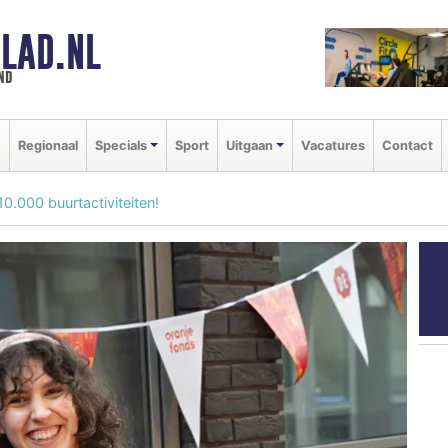
LAD.NL
nd
e
Regionaal
Specials
Sport
Uitgaan
Vacatures
Contact
0.000 buurtactiviteiten!