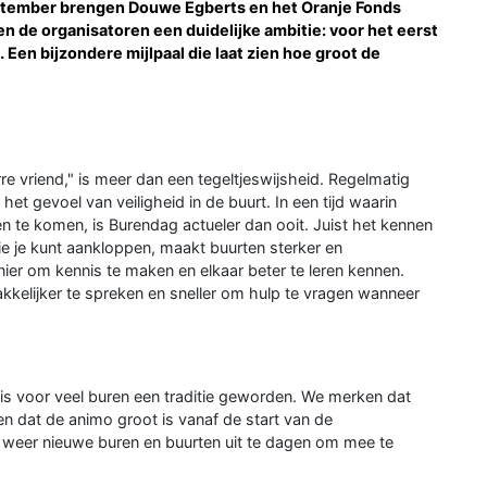
eptember brengen Douwe Egberts en het Oranje Fonds
bben de organisatoren een duidelijke ambitie: voor het eerst
 Een bijzondere mijlpaal die laat zien hoe groot de
re vriend," is meer dan een tegeltjeswijsheid. Regelmatig
t gevoel van veiligheid in de buurt. In een tijd waarin
en te komen, is Burendag actueler dan ooit. Juist het kennen
wie je kunt aankloppen, maakt buurten sterker en
er om kennis te maken en elkaar beter te leren kennen.
kelijker te spreken en sneller om hulp te vragen wanneer
 is voor veel buren een traditie geworden. We merken dat
en dat de animo groot is vanaf de start van de
aar weer nieuwe buren en buurten uit te dagen om mee te