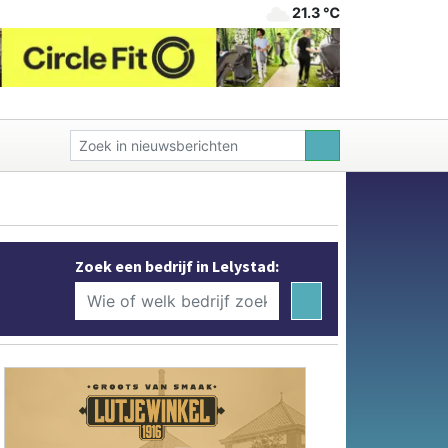
21.3 ℃
Zoek een bedrijf in Lelystad: