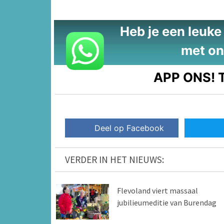
Heb je een leuke t
met on
APP ONS!
T
Deel op Facebook
VERDER IN HET NIEUWS:
Flevoland viert massaal
jubilieumeditie van Burendag