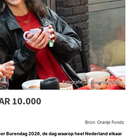
AR 10.000
Bron: Oranje Fonds
oor Burendag 2026, de dag waarop heel Nederland elkaar