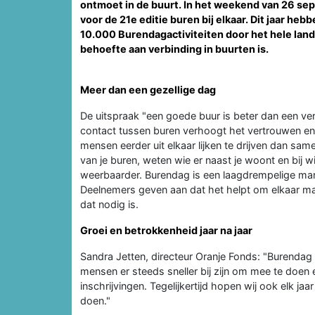
ontmoet in de buurt. In het weekend van 26 s
voor de 21e editie buren bij elkaar. Dit jaar he
10.000 Burendagactiviteiten door het hele land.
behoefte aan verbinding in buurten is.
Meer dan een gezellige dag
De uitspraak "een goede buur is beter dan een ver
contact tussen buren verhoogt het vertrouwen en he
mensen eerder uit elkaar lijken te drijven dan sam
van je buren, weten wie er naast je woont en bij 
weerbaarder. Burendag is een laagdrempelige mani
Deelnemers geven aan dat het helpt om elkaar mak
dat nodig is.
Groei en betrokkenheid jaar na jaar
Sandra Jetten, directeur Oranje Fonds: "Burendag
mensen er steeds sneller bij zijn om mee te doen 
inschrijvingen. Tegelijkertijd hopen wij ook elk j
doen."