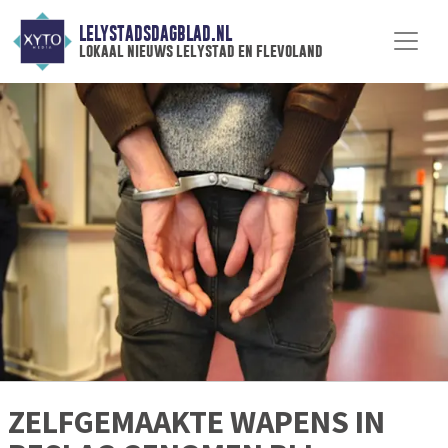
LELYSTADSDAGBLAD.NL
lokaal nieuws lelystad en flevoland
ZELFGEMAAKTE WAPENS IN