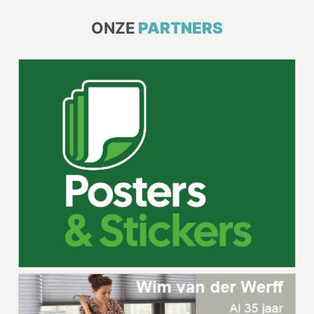
ONZE
PARTNERS