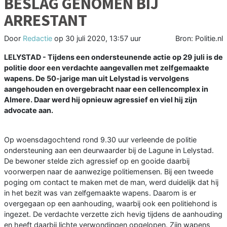
BESLAG GENOMEN BIJ
ARRESTANT
Door
Redactie
op
30 juli 2020, 13:57 uur
Bron: Politie.nl
LELYSTAD - Tijdens een ondersteunende actie op 29 juli is de
politie door een verdachte aangevallen met zelfgemaakte
wapens. De 50-jarige man uit Lelystad is vervolgens
aangehouden en overgebracht naar een cellencomplex in
Almere. Daar werd hij opnieuw agressief en viel hij zijn
advocate aan.
Op woensdagochtend rond 9.30 uur verleende de politie
ondersteuning aan een deurwaarder bij de Lagune in Lelystad.
De bewoner stelde zich agressief op en gooide daarbij
voorwerpen naar de aanwezige politiemensen. Bij een tweede
poging om contact te maken met de man, werd duidelijk dat hij
in het bezit was van zelfgemaakte wapens. Daarom is er
overgegaan op een aanhouding, waarbij ook een politiehond is
ingezet. De verdachte verzette zich hevig tijdens de aanhouding
en heeft daarbij lichte verwondingen opgelopen. Zijn wapens