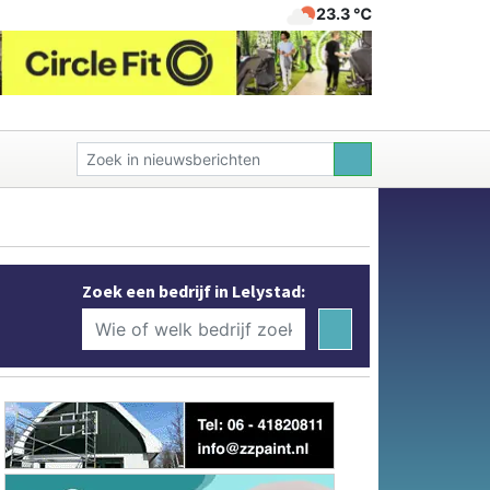
23.3 ℃
Zoek een bedrijf in Lelystad: