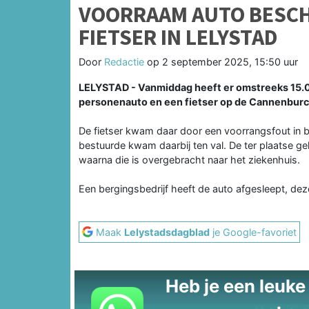
VOORRAAM AUTO BESCH
FIETSER IN LELYSTAD
Door
Redactie
op
2 september 2025, 15:50 uur
LELYSTAD - Vanmiddag heeft er omstreeks 15.0
personenauto en een fietser op de Cannenburc
De fietser kwam daar door een voorrangsfout in 
bestuurde kwam daarbij ten val. De ter plaatse g
waarna die is overgebracht naar het ziekenhuis.
Een bergingsbedrijf heeft de auto afgesleept, de
Maak
Lelystadsdagblad
je Google-favoriet
Heb je een leuke t