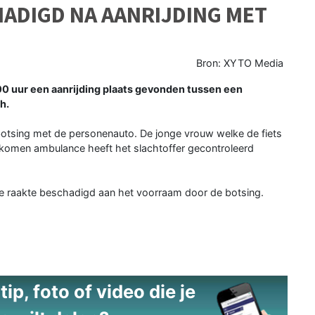
ADIGD NA AANRIJDING MET
Bron: XYTO Media
0 uur een aanrijding plaats gevonden tussen een
h.
botsing met de personenauto. De jonge vrouw welke de fiets
ekomen ambulance heeft het slachtoffer gecontroleerd
ze raakte beschadigd aan het voorraam door de botsing.
ip, foto of video die je