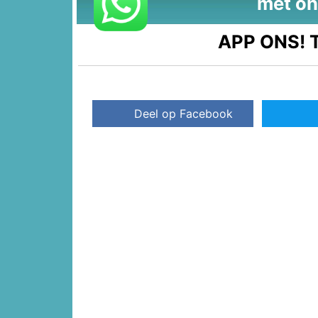
met on
APP ONS!
T
Deel op Facebook