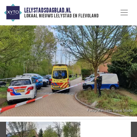
LELYSTADSDAGBLAD.NL
lokaal nieuws lelystad en flevoland