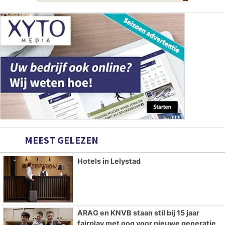
MEEST GELEZEN
Hotels in Lelystad
ARAG en KNVB staan stil bij 15 jaar
fairplay met oog voor nieuwe generatie