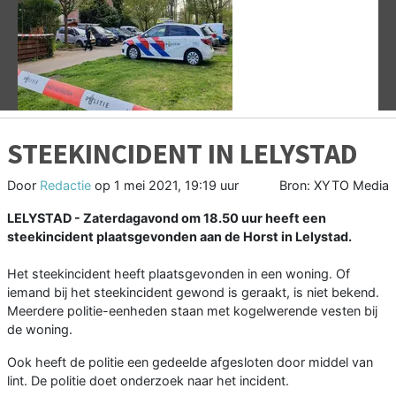
Vorige
V
STEEKINCIDENT IN LELYSTAD
Door
Redactie
op
1 mei 2021, 19:19 uur
Bron: XYTO Media
LELYSTAD - Zaterdagavond om 18.50 uur heeft een
steekincident plaatsgevonden aan de Horst in Lelystad.
Het steekincident heeft plaatsgevonden in een woning. Of
iemand bij het steekincident gewond is geraakt, is niet bekend.
Meerdere politie-eenheden staan met kogelwerende vesten bij
de woning.
Ook heeft de politie een gedeelde afgesloten door middel van
lint. De politie doet onderzoek naar het incident.