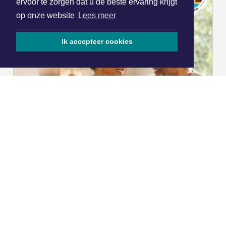
ervoor te zorgen dat u de beste ervaring krijgt
op onze website
Lees meer
Ik accepteer cookies