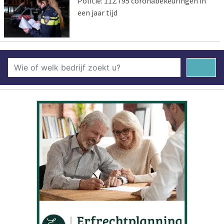
Politie: 112.795 coronabekeuringen in
een jaar tijd