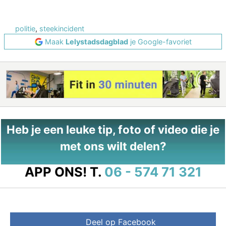
politie
,
steekincident
Maak
Lelystadsdagblad
je Google-favoriet
Heb je een leuke tip, foto of video die je
met ons wilt delen?
APP ONS!
T.
06 - 574 71 321
Deel op Facebook