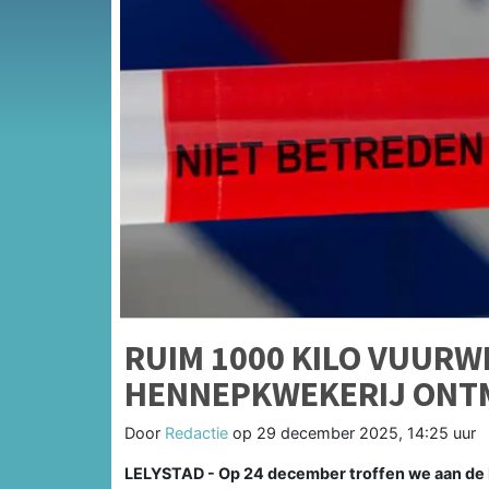
RUIM 1000 KILO VUURW
HENNEPKWEKERIJ ONT
Door
Redactie
op
29 december 2025, 14:25 uur
LELYSTAD - Op 24 december troffen we aan de 