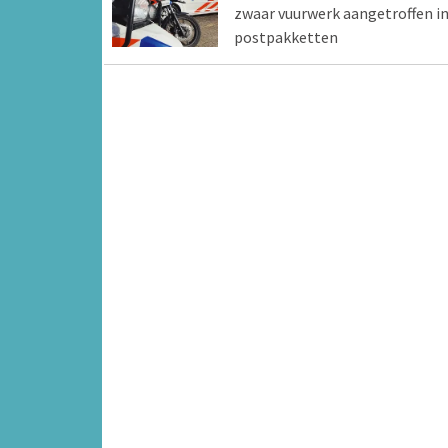
zwaar vuurwerk aangetroffen i
postpakketten