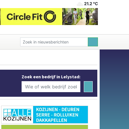
21.2 ℃
Zoek een bedrijf in Lelystad: