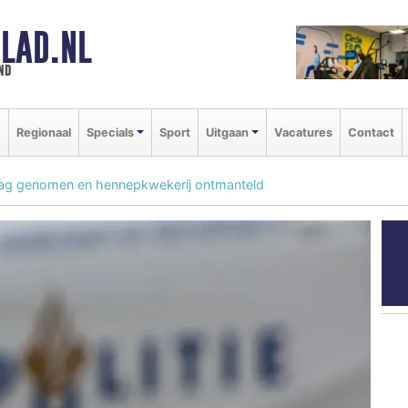
LAD.NL
nd
e
Regionaal
Specials
Sport
Uitgaan
Vacatures
Contact
slag genomen en hennepkwekerij ontmanteld