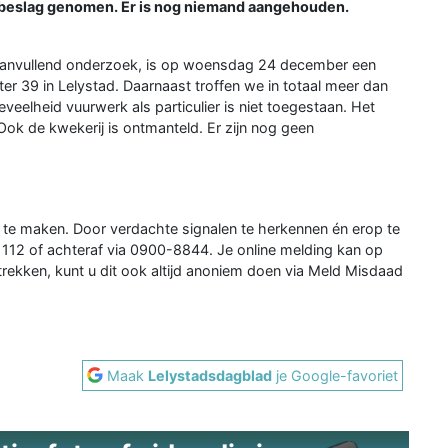
in beslag genomen. Er is nog niemand aangehouden.
aanvullend onderzoek, is op woensdag 24 december een
r 39 in Lelystad. Daarnaast troffen we in totaal meer dan
veelheid vuurwerk als particulier is niet toegestaan. Het
 Ook de kwekerij is ontmanteld. Er zijn nog geen
 te maken. Door verdachte signalen te herkennen én erop te
ia 112 of achteraf via 0900-8844. Je online melding kan op
strekken, kunt u dit ook altijd anoniem doen via Meld Misdaad
Maak
Lelystadsdagblad
je Google-favoriet