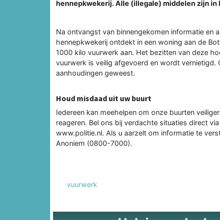
hennepkwekerij. Alle (illegale) middelen zijn 
Na ontvangst van binnengekomen informatie en 
hennepkwekerij ontdekt in een woning aan de Botte
1000 kilo vuurwerk aan. Het bezitten van deze hoe
vuurwerk is veilig afgevoerd en wordt vernietigd.
aanhoudingen geweest.
Houd misdaad uit uw buurt
Iedereen kan meehelpen om onze buurten veiliger
reageren. Bel ons bij verdachte situaties direct v
www.politie.nl. Als u aarzelt om informatie te ver
Anoniem (0800-7000).
vuurwerk