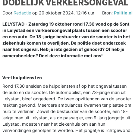
DODELIJK VERKEERSONGEVAL
Door
Redactie
op
20 oktober 2024, 12:16 uur
Bron:
Politie.nl
LELYSTAD - Zaterdag 19 oktober rond 17.30 vond op de Sont
in Lelystad een verkeersongeval plaats tussen een scooter
en een auto. De 18-jarige bestuurder van de scooter is in het
ziekenhuis komen te overlijden. De politie doet onderzoek
naar het ongeval. Heb je iets gezien of gehoord? Of heb je
camerabeelden? Deel deze informatie met ons!
Veel hulpdiensten
Rond 17.30 snelden de hulpdiensten af op het ongeval tussen
de auto en de scooter. De automobilist, een 73-jarige man uit
Lelystad, bleef ongedeerd. De twee opzittenden van de scooter
raakten gewond. Meerdere ambulances kwamen ter plaatse om
hulp te verlenen. Zowel de bestuurder van de scooter, een 18-
jarige man uit Lelystad, als de passagier, een 9-jarig jongetje uit
Lelystad, moesten naar het ziekenhuis om aan hun
verwondingen geholpen te worden. Het jongetje is lichtgewond.