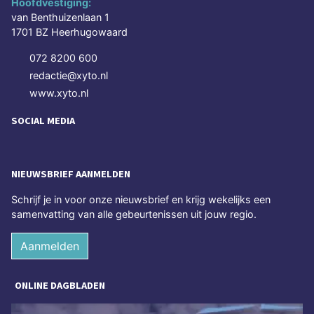
Hoofdvestiging:
van Benthuizenlaan 1
1701 BZ Heerhugowaard
072 8200 600
redactie@xyto.nl
www.xyto.nl
SOCIAL MEDIA
NIEUWSBRIEF AANMELDEN
Schrijf je in voor onze nieuwsbrief en krijg wekelijks een
samenvatting van alle gebeurtenissen uit jouw regio.
Aanmelden
ONLINE DAGBLADEN