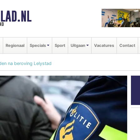
LAD.NL
nd
e
Regionaal
Specials
Sport
Uitgaan
Vacatures
Contact
den na beroving Lelystad