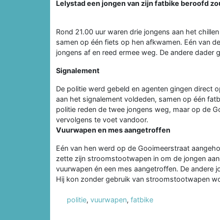
Lelystad een jongen van zijn fatbike beroofd z
Rond 21.00 uur waren drie jongens aan het chillen
samen op één fiets op hen afkwamen. Eén van dez
jongens af en reed ermee weg. De andere dader g
Signalement
De politie werd gebeld en agenten gingen direct 
aan het signalement voldeden, samen op één fatbi
politie reden de twee jongens weg, maar op de G
vervolgens te voet vandoor.
Vuurwapen en mes aangetroffen
Eén van hen werd op de Gooimeerstraat aangeho
zette zijn stroomstootwapen in om de jongen aan
vuurwapen én een mes aangetroffen. De andere jo
Hij kon zonder gebruik van stroomstootwapen wo
politie
,
vuurwapen
,
fatbike