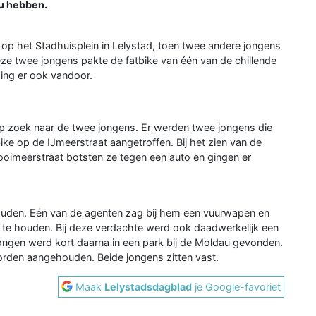
ou hebben.
 op het Stadhuisplein in Lelystad, toen twee andere jongens
e twee jongens pakte de fatbike van één van de chillende
ing er ook vandoor.
op zoek naar de twee jongens. Er werden twee jongens die
ke op de IJmeerstraat aangetroffen. Bij het zien van de
ooimeerstraat botsten ze tegen een auto en gingen er
uden. Eén van de agenten zag bij hem een vuurwapen en
 te houden. Bij deze verdachte werd ook daadwerkelijk een
ngen werd kort daarna in een park bij de Moldau gevonden.
rden aangehouden. Beide jongens zitten vast.
Maak
Lelystadsdagblad
je Google-favoriet