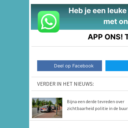
Heb je een leuke t
met on
APP ONS!
T
Deel op Facebook
VERDER IN HET NIEUWS:
Bijna een derde tevreden over
zichtbaarheid politie in de buur