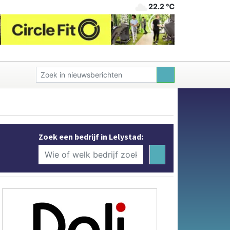
22.2 ℃
Zoek een bedrijf in Lelystad: