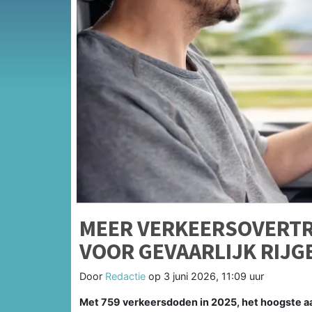
MEER VERKEERSOVERT
VOOR GEVAARLIJK RIJ
Door
Redactie
op
3 juni 2026, 11:09 uur
Met 759 verkeersdoden in 2025, het hoogste aant