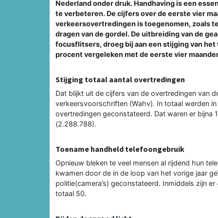
Nederland onder druk. Handhaving is een essen
te verbeteren. De cijfers over de eerste vier m
verkeersovertredingen is toegenomen, zoals tel
dragen van de gordel. De uitbreiding van de g
focusflitsers, droeg bij aan een stijging van h
procent vergeleken met de eerste vier maande
Stijging totaal aantal overtredingen
Dat blijkt uit de cijfers van de overtredingen van 
verkeersvoorschriften (Wahv). In totaal werden in
overtredingen geconstateerd. Dat waren er bijna
(2.288.788).
Toename handheld telefoongebruik
Opnieuw bleken te veel mensen al rijdend hun te
kwamen door de in de loop van het vorige jaar ge
politie(camera’s) geconstateerd. Inmiddels zijn er 
totaal 50.