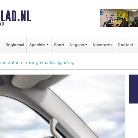
LAD.NL
nd
e
Regionaal
Specials
Sport
Uitgaan
Vacatures
Contact
onstateerd voor gevaarlijk rijgedrag