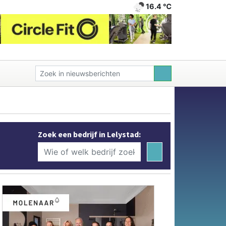
16.4 ℃
Zoek een bedrijf in Lelystad: