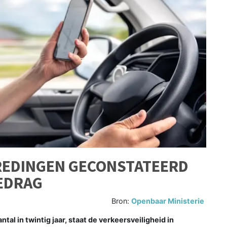
REDINGEN GECONSTATEERD
GEDRAG
Bron:
Openbaar Ministerie
al in twintig jaar, staat de verkeersveiligheid in