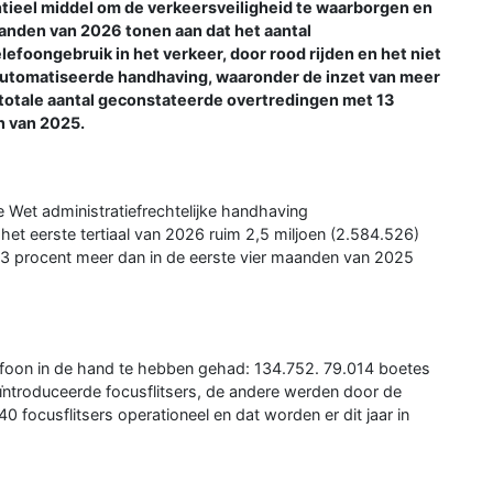
tieel middel om de verkeersveiligheid te waarborgen en
aanden van 2026 tonen aan dat het aantal
efoongebruik in het verkeer, door rood rijden en het niet
eautomatiseerde handhaving, waaronder de inzet van meer
et totale aantal geconstateerde overtredingen met 13
n van 2025.
de Wet administratiefrechtelijke handhaving
 het eerste tertiaal van 2026 ruim 2,5 miljoen (2.584.526)
 13 procent meer dan in de eerste vier maanden van 2025
lefoon in de hand te hebben gehad: 134.752. 79.014 boetes
ïntroduceerde focusflitsers, de andere werden door de
40 focusflitsers operationeel en dat worden er dit jaar in