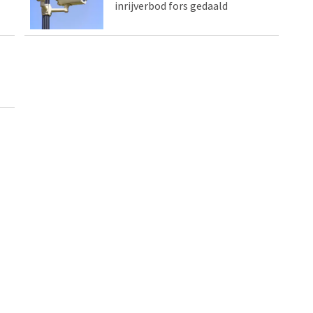
inrijverbod fors gedaald