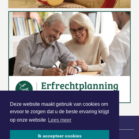
Deze website maakt gebruik van cookies om
ervoor te zorgen dat u de beste ervaring krijgt
op onze website
Lees meer
|
Nieuws | Sport | Evenementen
Ik accepteer cookies