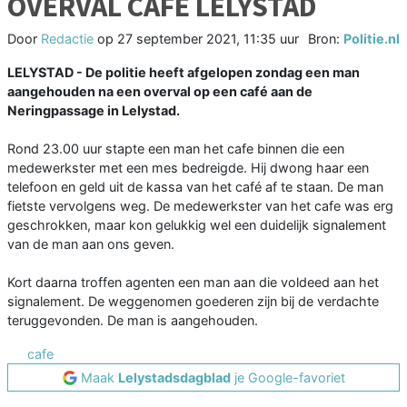
OVERVAL CAFE LELYSTAD
Door
Redactie
op
27 september 2021, 11:35 uur
Bron:
Politie.nl
LELYSTAD - De politie heeft afgelopen zondag een man
aangehouden na een overval op een café aan de
Neringpassage in Lelystad.
Rond 23.00 uur stapte een man het cafe binnen die een
medewerkster met een mes bedreigde. Hij dwong haar een
telefoon en geld uit de kassa van het café af te staan. De man
fietste vervolgens weg. De medewerkster van het cafe was erg
geschrokken, maar kon gelukkig wel een duidelijk signalement
van de man aan ons geven.
Kort daarna troffen agenten een man aan die voldeed aan het
signalement. De weggenomen goederen zijn bij de verdachte
teruggevonden. De man is aangehouden.
cafe
Maak
Lelystadsdagblad
je Google-favoriet