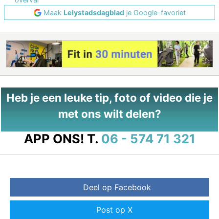
Maak
Lelystadsdagblad
je Google-favoriet
Heb je een leuke tip, foto of video die je
met ons wilt delen?
APP ONS!
T.
06 - 574 71 321
Deel op Facebook
Post op X