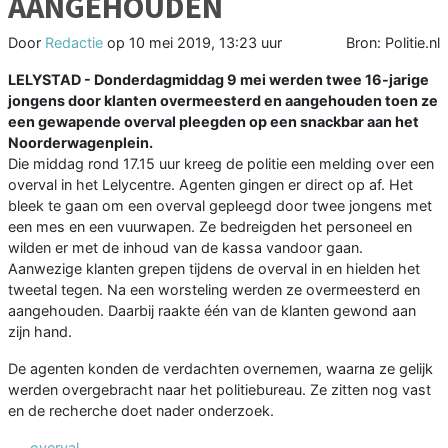
AANGEHOUDEN
Door
Redactie
op
10 mei 2019, 13:23 uur
Bron: Politie.nl
LELYSTAD - Donderdagmiddag 9 mei werden twee 16-jarige
jongens door klanten overmeesterd en aangehouden toen ze
een gewapende overval pleegden op een snackbar aan het
Noorderwagenplein.
Die middag rond 17.15 uur kreeg de politie een melding over een
overval in het Lelycentre. Agenten gingen er direct op af. Het
bleek te gaan om een overval gepleegd door twee jongens met
een mes en een vuurwapen. Ze bedreigden het personeel en
wilden er met de inhoud van de kassa vandoor gaan.
Aanwezige klanten grepen tijdens de overval in en hielden het
tweetal tegen. Na een worsteling werden ze overmeesterd en
aangehouden. Daarbij raakte één van de klanten gewond aan
zijn hand.
De agenten konden de verdachten overnemen, waarna ze gelijk
werden overgebracht naar het politiebureau. Ze zitten nog vast
en de recherche doet nader onderzoek.
overval