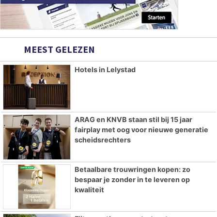
MEEST GELEZEN
Hotels in Lelystad
ARAG en KNVB staan stil bij 15 jaar
fairplay met oog voor nieuwe generatie
scheidsrechters
Betaalbare trouwringen kopen: zo
bespaar je zonder in te leveren op
kwaliteit