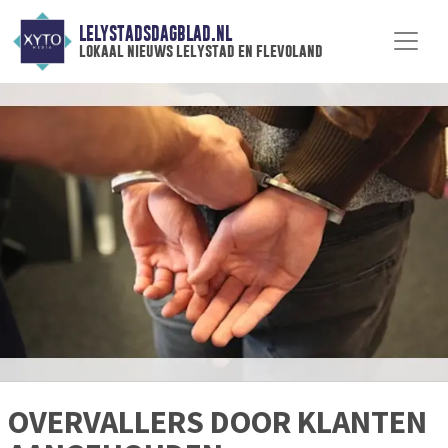
LELYSTADSDAGBLAD.NL
lokaal nieuws lelystad en flevoland
OVERVALLERS DOOR KLANTEN