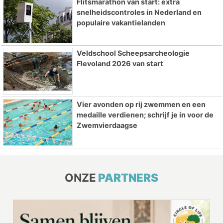
Flitsmarathon van start: extra
snelheidscontroles in Nederland en
populaire vakantielanden
Veldschool Scheepsarcheologie
Flevoland 2026 van start
Vier avonden op rij zwemmen en een
medaille verdienen; schrijf je in voor de
Zwemvierdaagse
ONZE
PARTNERS