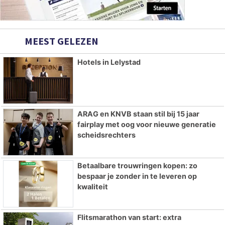
MEEST GELEZEN
Hotels in Lelystad
ARAG en KNVB staan stil bij 15 jaar
fairplay met oog voor nieuwe generatie
scheidsrechters
Betaalbare trouwringen kopen: zo
bespaar je zonder in te leveren op
kwaliteit
Flitsmarathon van start: extra