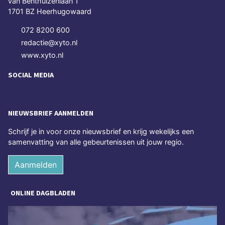
van Benthuizenlaan 1
1701 BZ Heerhugowaard
072 8200 600
redactie@xyto.nl
www.xyto.nl
SOCIAL MEDIA
NIEUWSBRIEF AANMELDEN
Schrijf je in voor onze nieuwsbrief en krijg wekelijks een
samenvatting van alle gebeurtenissen uit jouw regio.
Aanmelden
ONLINE DAGBLADEN