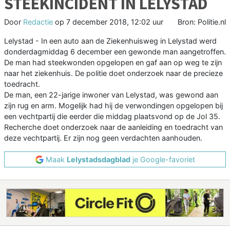
STEEKINCIDENT IN LELYSTAD
Door
Redactie
op
7 december 2018, 12:02 uur
Bron: Politie.nl
Lelystad - In een auto aan de Ziekenhuisweg in Lelystad werd
donderdagmiddag 6 december een gewonde man aangetroffen.
De man had steekwonden opgelopen en gaf aan op weg te zijn
naar het ziekenhuis. De politie doet onderzoek naar de precieze
toedracht.
De man, een 22-jarige inwoner van Lelystad, was gewond aan
zijn rug en arm. Mogelijk had hij de verwondingen opgelopen bij
een vechtpartij die eerder die middag plaatsvond op de Jol 35.
Recherche doet onderzoek naar de aanleiding en toedracht van
deze vechtpartij. Er zijn nog geen verdachten aanhouden.
Maak
Lelystadsdagblad
je Google-favoriet