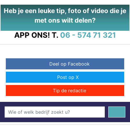
Heb je een leuke tip, foto of video die je
met ons wilt delen?
APP ONS!
T.
06 - 574 71 321
Deel op Facebook
Post op X
Tip de redactie