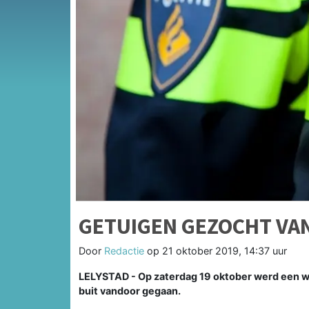
GETUIGEN GEZOCHT VA
Door
Redactie
op
21 oktober 2019, 14:37 uur
LELYSTAD - Op zaterdag 19 oktober werd een wo
buit vandoor gegaan.