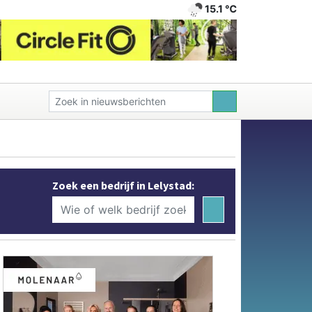
15.1 ℃
Zoek een bedrijf in Lelystad: