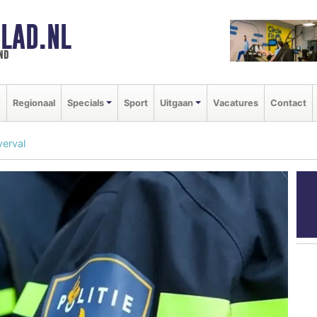
LAD.NL
nd
e
Regionaal
Specials
Sport
Uitgaan
Vacatures
Contact
erval