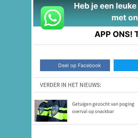
Heb je een leuke t
met on
APP ONS!
T
Deel op Facebook
VERDER IN HET NIEUWS:
Getuigen gezocht van poging
overval op snackbar