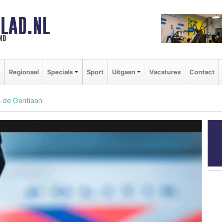
LAD.NL
nd
e
Regionaal
Specials
Sport
Uitgaan
Vacatures
Contact
 de Gentiaan