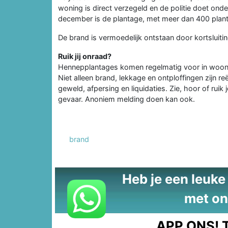
woning is direct verzegeld en de politie doet on
december is de plantage, met meer dan 400 plant
De brand is vermoedelijk ontstaan door kortsluitin
Ruik jij onraad?
Hennepplantages komen regelmatig voor in woo
Niet alleen brand, lekkage en ontploffingen zijn re
geweld, afpersing en liquidaties. Zie, hoor of ruik 
gevaar. Anoniem melding doen kan ook.
brand
Heb je een leuke t
met on
APP ONS!
T