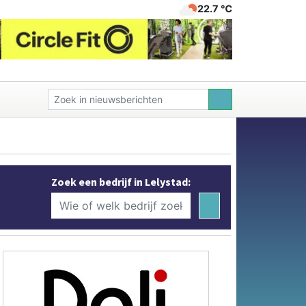
22.7 ℃
Zoek een bedrijf in Lelystad: