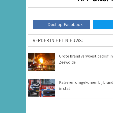
Deel op Facebook
VERDER IN HET NIEUWS:
Grote brand verwoest bedrijf in
Zeewolde
Kalveren omgekomen bij bran
in stal