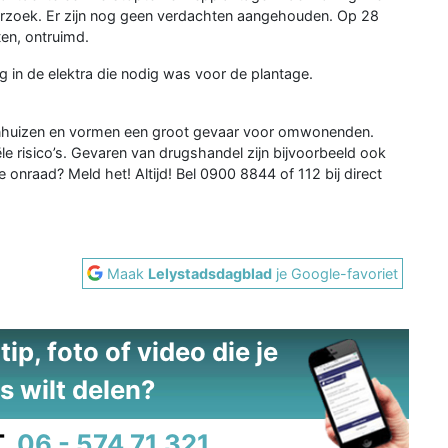
derzoek. Er zijn nog geen verdachten aangehouden. Op 28
en, ontruimd.
g in de elektra die nodig was voor de plantage.
nhuizen en vormen een groot gevaar voor omwonenden.
ële risico’s. Gevaren van drugshandel zijn bijvoorbeeld ook
je onraad? Meld het! Altijd! Bel 0900 8844 of 112 bij direct
Maak
Lelystadsdagblad
je Google-favoriet
ip, foto of video die je
s wilt delen?
.
06 - 574 71 321