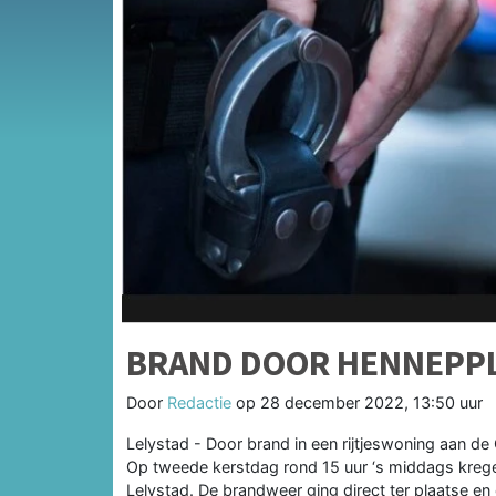
BRAND DOOR HENNEPPL
Door
Redactie
op
28 december 2022, 13:50 uur
Lelystad - Door brand in een rijtjeswoning aan de
Op tweede kerstdag rond 15 uur ‘s middags kreg
Lelystad. De brandweer ging direct ter plaatse e