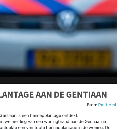
ANTAGE AAN DE GENTIAAN
Bron:
Politie.nl
 Gentiaan is een hennepplantage ontdekt.
en we melding van een woningbrand aan de Gentiaan in
n ontdekte een verstopte hennepplantage in de woning. De