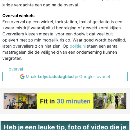
jarige verdachte een dag na de overval.
Overval winkels
Een overval op een winkel, tankstation, taxi of geldauto is een
zwaar misdrijf waarbij altijd bedreiging of geweld komt kijken.
Overvallers kiezen meestal voor een doelwit dat veel buit
oplevert met zo min mogelijk risico. Waar goed wordt beveiligd,
laten overvallers zich niet zien. Op
politie.nl
staan een aantal
maatregelen die de veiligheid van een onderneming kunnen
vergroten.
overval
Maak
Lelystadsdagblad
je Google-favoriet
Heb je een leuke tip, foto of video die je