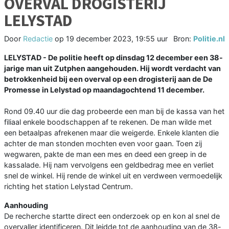
OVERVAL DROGISTERIJ
LELYSTAD
Door
Redactie
op
19 december 2023, 19:55 uur
Bron:
Politie.nl
LELYSTAD - De politie heeft op dinsdag 12 december een 38-
jarige man uit Zutphen aangehouden. Hij wordt verdacht van
betrokkenheid bij een overval op een drogisterij aan de De
Promesse in Lelystad op maandagochtend 11 december.
Rond 09.40 uur die dag probeerde een man bij de kassa van het
filiaal enkele boodschappen af te rekenen. De man wilde met
een betaalpas afrekenen maar die weigerde. Enkele klanten die
achter de man stonden mochten even voor gaan. Toen zij
wegwaren, pakte de man een mes en deed een greep in de
kassalade. Hij nam vervolgens een geldbedrag mee en verliet
snel de winkel. Hij rende de winkel uit en verdween vermoedelijk
richting het station Lelystad Centrum.
Aanhouding
De recherche startte direct een onderzoek op en kon al snel de
overvaller identificeren. Dit leidde tot de aanhouding van de 38-