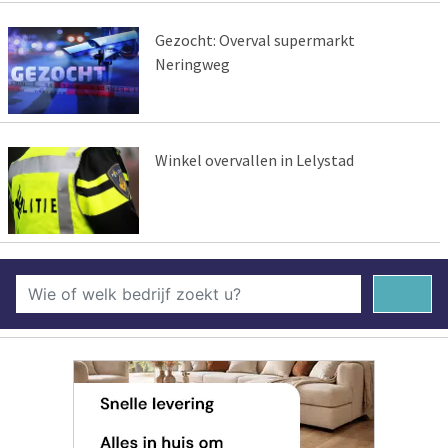
Gezocht: Overval supermarkt
Neringweg
Winkel overvallen in Lelystad