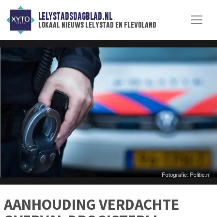
LELYSTADSDAGBLAD.NL
lokaal nieuws lelystad en flevoland
AANHOUDING VERDACHTE