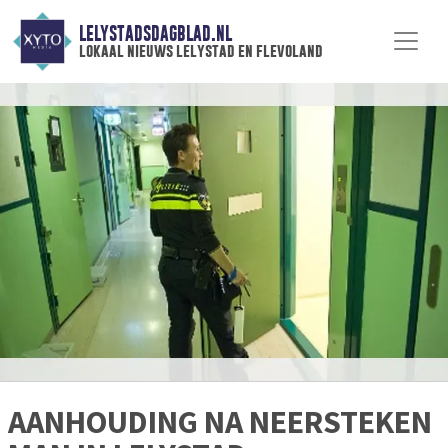
LELYSTADSDAGBLAD.NL
lokaal nieuws lelystad en flevoland
AANHOUDING NA NEERSTEKEN