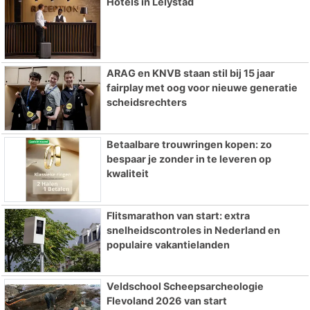
Hotels in Lelystad
ARAG en KNVB staan stil bij 15 jaar
fairplay met oog voor nieuwe generatie
scheidsrechters
Betaalbare trouwringen kopen: zo
bespaar je zonder in te leveren op
kwaliteit
Flitsmarathon van start: extra
snelheidscontroles in Nederland en
populaire vakantielanden
Veldschool Scheepsarcheologie
Flevoland 2026 van start