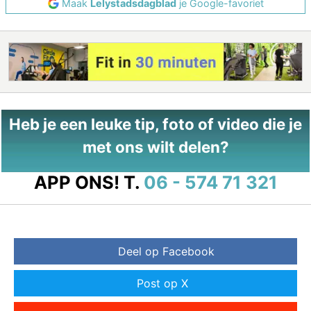
Maak
Lelystadsdagblad
je Google-favoriet
Heb je een leuke tip, foto of video die je
met ons wilt delen?
APP ONS!
T.
06 - 574 71 321
Deel op Facebook
Post op X