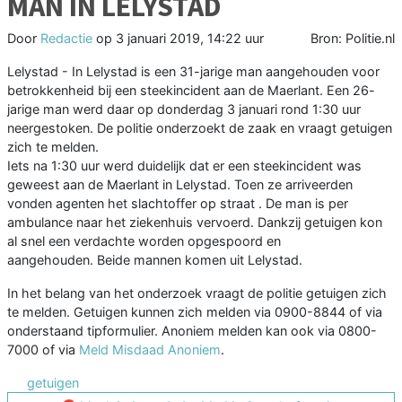
MAN IN LELYSTAD
Door
Redactie
op
3 januari 2019, 14:22 uur
Bron: Politie.nl
Lelystad - In Lelystad is een 31-jarige man aangehouden voor
betrokkenheid bij een steekincident aan de Maerlant. Een 26-
jarige man werd daar op donderdag 3 januari rond 1:30 uur
neergestoken. De politie onderzoekt de zaak en vraagt getuigen
zich te melden.
Iets na 1:30 uur werd duidelijk dat er een steekincident was
geweest aan de Maerlant in Lelystad. Toen ze arriveerden
vonden agenten het slachtoffer op straat . De man is per
ambulance naar het ziekenhuis vervoerd. Dankzij getuigen kon
al snel een verdachte worden opgespoord en
aangehouden. Beide mannen komen uit Lelystad.
In het belang van het onderzoek vraagt de politie getuigen zich
te melden. Getuigen kunnen zich melden via 0900-8844 of via
onderstaand tipformulier. Anoniem melden kan ook via 0800-
7000 of via
Meld Misdaad Anoniem
.
getuigen