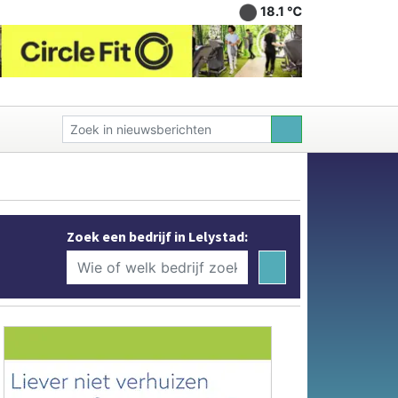
18.1 ℃
Zoek een bedrijf in Lelystad: