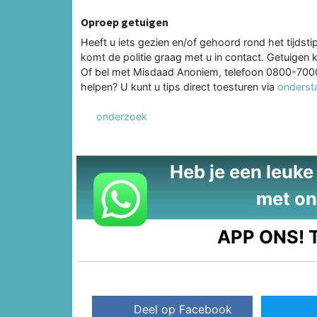
Oproep getuigen
Heeft u iets gezien en/of gehoord rond het tijdst
komt de politie graag met u in contact. Getuig
Of bel met Misdaad Anoniem, telefoon 0800-7000.
helpen? U kunt u tips direct toesturen via
ondersta
onderzoek
Heb je een leuke t
met on
APP ONS!
T
Deel op Facebook