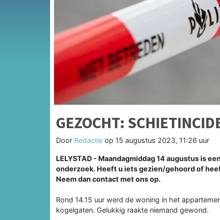
GEZOCHT: SCHIETINCIDE
Door
Redactie
op
15 augustus 2023, 11:26 uur
LELYSTAD -
Maandagmiddag 14 augustus is een 
onderzoek. Heeft u iets gezien/gehoord of heef
Neem dan contact met ons op.
Rond 14.15 uur werd de woning in het appartemen
kogelgaten. Gelukkig raakte niemand gewond.