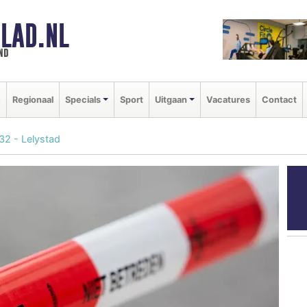
LAD.NL
nd
e
Regionaal
Specials
Sport
Uitgaan
Vacatures
Contact
32 - Lelystad