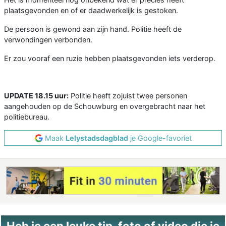
plaatsgevonden en of er daadwerkelijk is gestoken.
De persoon is gewond aan zijn hand. Politie heeft de
verwondingen verbonden.
Er zou vooraf een ruzie hebben plaatsgevonden iets verderop.
UPDATE 18.15 uur:
Politie heeft zojuist twee personen
aangehouden op de Schouwburg en overgebracht naar het
politiebureau.
Maak
Lelystadsdagblad
je Google-favoriet
Heb je een leuke tip, foto of video die je