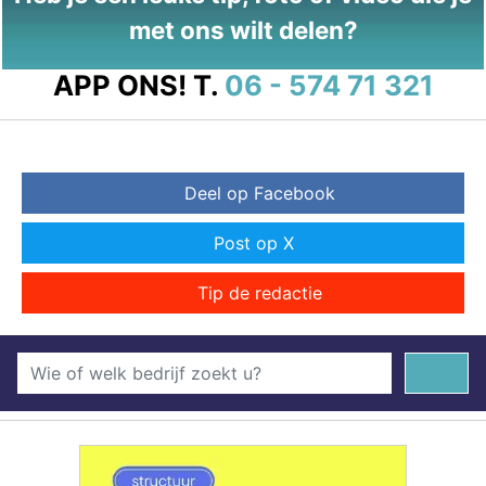
met ons wilt delen?
APP ONS!
T.
06 - 574 71 321
Deel op Facebook
Post op X
Tip de redactie