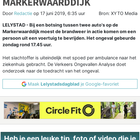
MARKERWAARDDIJK
Door
Redactie
op
17 juni 2019, 6:35 uur
Bron: XYTO Media
LELYSTAD - Bij een botsing tussen twee auto's op de
Markerwaarddijk moest de brandweer in actie komen om een
persoon uit een voertuig te bevrijden. Het ongeval gebeurde
zondag rond 17.45 uur.
Het slachtoffer is uiteindelijk met spoed per ambulance naar het
ziekenhuis gebracht. De Verkeers Ongevallen Analyse doet
onderzoek naar de toedracht van het ongeval.
Maak
Lelystadsdagblad
je Google-favoriet
Heb je een leuke tip, foto of video die je