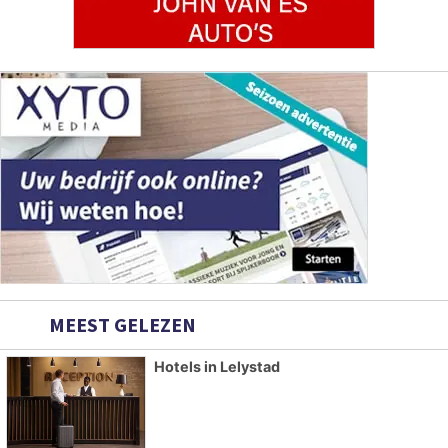
MEEST GELEZEN
Hotels in Lelystad