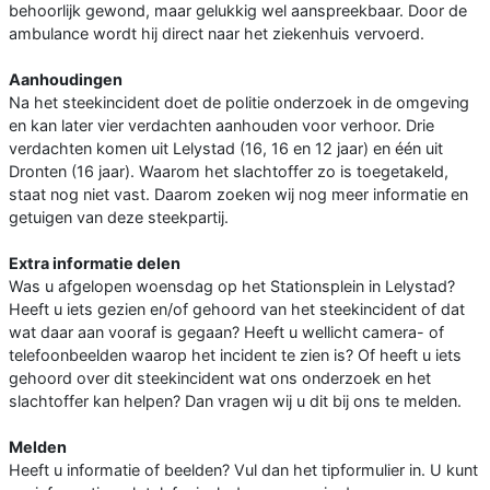
behoorlijk gewond, maar gelukkig wel aanspreekbaar. Door de
ambulance wordt hij direct naar het ziekenhuis vervoerd.
Aanhoudingen
Na het steekincident doet de politie onderzoek in de omgeving
en kan later vier verdachten aanhouden voor verhoor. Drie
verdachten komen uit Lelystad (16, 16 en 12 jaar) en één uit
Dronten (16 jaar). Waarom het slachtoffer zo is toegetakeld,
staat nog niet vast. Daarom zoeken wij nog meer informatie en
getuigen van deze steekpartij.
Extra informatie delen
Was u afgelopen woensdag op het Stationsplein in Lelystad?
Heeft u iets gezien en/of gehoord van het steekincident of dat
wat daar aan vooraf is gegaan? Heeft u wellicht camera- of
telefoonbeelden waarop het incident te zien is? Of heeft u iets
gehoord over dit steekincident wat ons onderzoek en het
slachtoffer kan helpen? Dan vragen wij u dit bij ons te melden.
Melden
Heeft u informatie of beelden? Vul dan het tipformulier in. U kunt