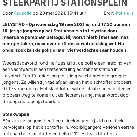
STEEKPARTIJ STATIONSPLEIN
Door
Redactie
op
20 mei 2021, 15:41 uur
Bron:
Politie.nl
LELYSTAD - Op woensdag 19 mei 2021 is rond 17.30 uur een
19-jarige jongen op het Stationsplein in Lelystad door
meerdere personen belaagd. Hij wordt hierbij met een mes
neergestoken, maar overleeft de aanval gelukkig wel. Na
onderzoek kan de politie later vier verdachten aanhouden.
Woensdagavond rond half zes krijgt de politie een melding van
een vechtpartij in een fietsenstalling achter het station in
Lelystad. Een 19-jarige jongen is in gevecht met een groepje
jongens. Ze willen zijn tas afpakken en het slachtoffer probeert
dit te voorkomen. Het slachtoffer wil de situatie ontvluchten en
probeert weg te komen uit de fietsenstalling, maar wordt door
de jongens tegengehouden.
Steekwapen
Eén van de jongens heeft een steekwapen bij zich en steekt
vervolgens op het slachtoffer in. Voorbijgangers verlenen eerste
hulp aan het slachtoffer en bellen 112. Het slachtoffer is