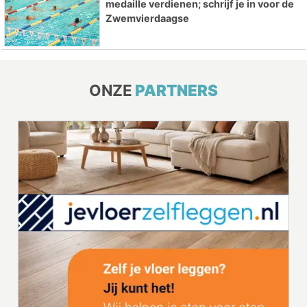
medaille verdienen; schrijf je in voor de
Zwemvierdaagse
ONZE
PARTNERS