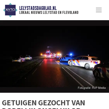
LELYSTADSDAGBLAD.NL
lokaal nieuws lelystad en flevoland
GETUIGEN GEZOCHT VAN