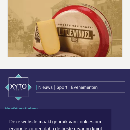
|
Nieuws | Sport | Evenementen
Hoofdvestiging:
van Benthuizenlaan 1
1701 BZ Heerhugowaard
Deze website maakt gebruik van cookies om
ervoor te zorgen dat u de beste ervaring krijgt