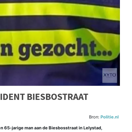
IDENT BIESBOSTRAAT
Bron:
Politie.nl
 65-jarige man aan de Biesbosstraat in Lelystad,