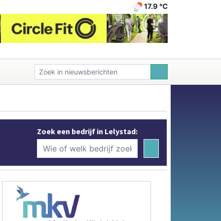
17.9 ℃
Zoek een bedrijf in Lelystad: