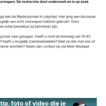
vuurwapen. De recherche doet onderzoek en is op zoek
gd aan de Biesbosstraat in Lelystad. Hier ging een discussie
ogelijk een echt vuurwapen hebben gebruikt. Door
n witte bestelbus bij betrokken zijn.
 opzoek naar getuigen. Heeft u rond de klokslag van 15:45
of heeft u mogelijk (camera)beelden? Deel ze dan met ons of
u liever anoniem? Neem dan contact op via Meld Misdaad
ip, foto of video die je