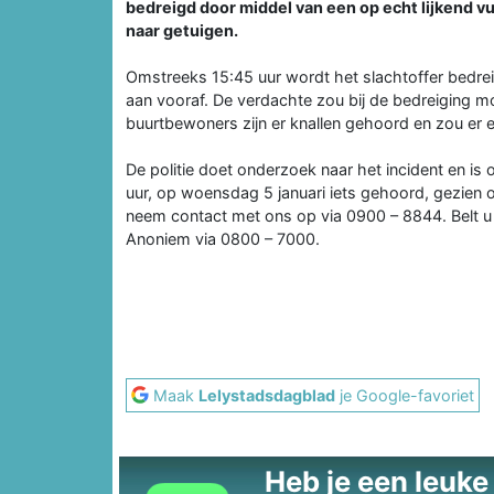
bedreigd door middel van een op echt lijkend 
naar getuigen.
Omstreeks 15:45 uur wordt het slachtoffer bedrei
aan vooraf. De verdachte zou bij de bedreiging m
buurtbewoners zijn er knallen gehoord en zou er ee
De politie doet onderzoek naar het incident en is
uur, op woensdag 5 januari iets gehoord, gezien 
neem contact met ons op via 0900 – 8844. Belt 
Anoniem via 0800 – 7000.
Maak
Lelystadsdagblad
je Google-favoriet
Heb je een leuke t