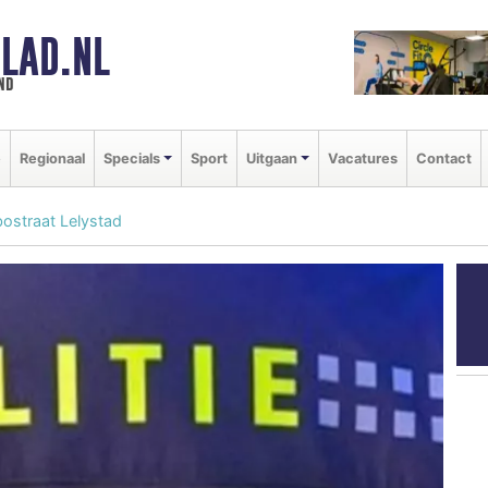
LAD.NL
nd
e
Regionaal
Specials
Sport
Uitgaan
Vacatures
Contact
bostraat Lelystad