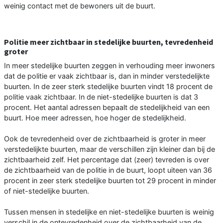
weinig contact met de bewoners uit de buurt.
Politie meer zichtbaar in stedelijke buurten, tevredenheid
groter
In meer stedelijke buurten zeggen in verhouding meer inwoners
dat de politie er vaak zichtbaar is, dan in minder verstedelijkte
buurten. In de zeer sterk stedelijke buurten vindt 18 procent de
politie vaak zichtbaar. In de niet-stedelijke buurten is dat 3
procent. Het aantal adressen bepaalt de stedelijkheid van een
buurt. Hoe meer adressen, hoe hoger de stedelijkheid.
Ook de tevredenheid over de zichtbaarheid is groter in meer
verstedelijkte buurten, maar de verschillen zijn kleiner dan bij de
zichtbaarheid zelf. Het percentage dat (zeer) tevreden is over
de zichtbaarheid van de politie in de buurt, loopt uiteen van 36
procent in zeer sterk stedelijke buurten tot 29 procent in minder
of niet-stedelijke buurten.
Tussen mensen in stedelijke en niet-stedelijke buurten is weinig
verschil in de ontevredenheid over de zichtbaarheid van de