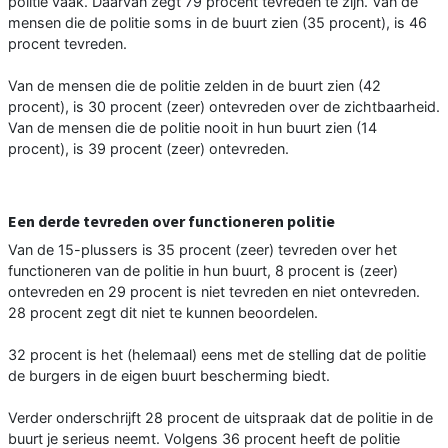
politie vaak. Daarvan zegt 79 procent tevreden te zijn. Van de
mensen die de politie soms in de buurt zien (35 procent), is 46
procent tevreden.
Van de mensen die de politie zelden in de buurt zien (42
procent), is 30 procent (zeer) ontevreden over de zichtbaarheid.
Van de mensen die de politie nooit in hun buurt zien (14
procent), is 39 procent (zeer) ontevreden.
Een derde tevreden over functioneren politie
Van de 15-plussers is 35 procent (zeer) tevreden over het
functioneren van de politie in hun buurt, 8 procent is (zeer)
ontevreden en 29 procent is niet tevreden en niet ontevreden.
28 procent zegt dit niet te kunnen beoordelen.
32 procent is het (helemaal) eens met de stelling dat de politie
de burgers in de eigen buurt bescherming biedt.
Verder onderschrijft 28 procent de uitspraak dat de politie in de
buurt je serieus neemt. Volgens 36 procent heeft de politie