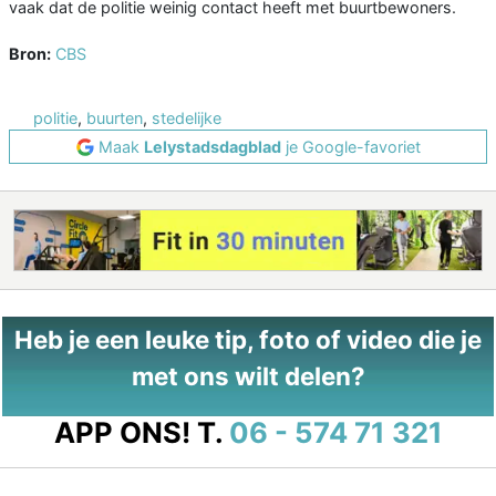
vaak dat de politie weinig contact heeft met buurtbewoners.
Bron:
CBS
politie
,
buurten
,
stedelijke
Maak
Lelystadsdagblad
je Google-favoriet
Heb je een leuke tip, foto of video die je
met ons wilt delen?
APP ONS!
T.
06 - 574 71 321