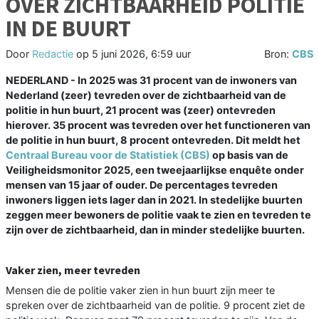
OVER ZICHTBAARHEID POLITIE
IN DE BUURT
Door
Redactie
op
5 juni 2026, 6:59 uur
Bron:
CBS
NEDERLAND - In 2025 was 31 procent van de inwoners van
Nederland (zeer) tevreden over de zichtbaarheid van de
politie in hun buurt, 21 procent was (zeer) ontevreden
hierover. 35 procent was tevreden over het functioneren van
de politie in hun buurt, 8 procent ontevreden. Dit meldt het
Centraal Bureau voor de Statistiek (CBS)
op basis van de
Veiligheidsmonitor 2025, een tweejaarlijkse enquête onder
mensen van 15 jaar of ouder. De percentages tevreden
inwoners liggen iets lager dan in 2021. In stedelijke buurten
zeggen meer bewoners de politie vaak te zien en tevreden te
zijn over de zichtbaarheid, dan in minder stedelijke buurten.
Vaker zien, meer tevreden
Mensen die de politie vaker zien in hun buurt zijn meer te
spreken over de zichtbaarheid van de politie. 9 procent ziet de