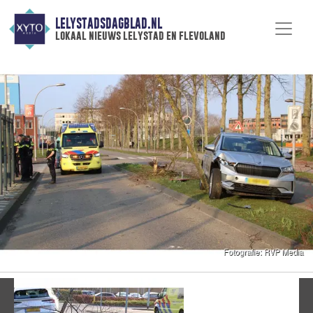
LELYSTADSDAGBLAD.NL
lokaal nieuws lelystad en flevoland