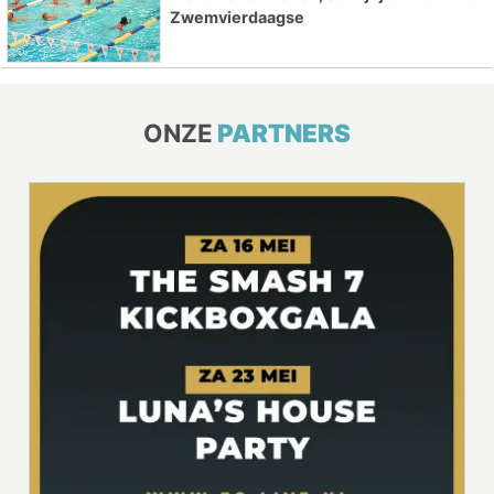
Zwemvierdaagse
ONZE
PARTNERS