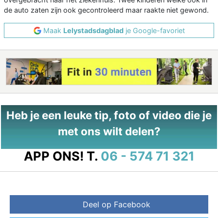
de auto zaten zijn ook gecontroleerd maar raakte niet gewond.
Maak
Lelystadsdagblad
je Google-favoriet
Heb je een leuke tip, foto of video die je
met ons wilt delen?
APP ONS!
T.
06 - 574 71 321
Deel op Facebook