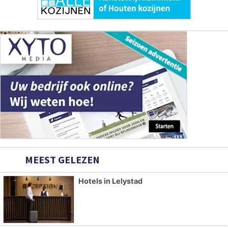
MEEST GELEZEN
Hotels in Lelystad