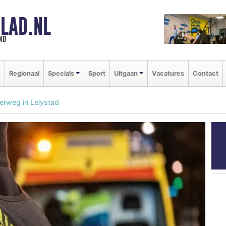
LAD.NL
nd
e
Regionaal
Specials
Sport
Uitgaan
Vacatures
Contact
erweg in Lelystad