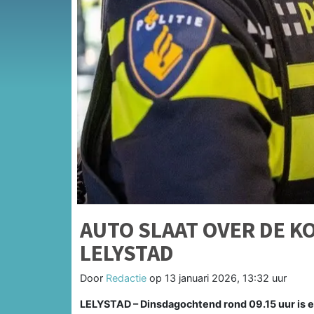
AUTO SLAAT OVER DE K
LELYSTAD
Door
Redactie
op
13 januari 2026, 13:32 uur
LELYSTAD – Dinsdagochtend rond 09.15 uur is e