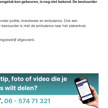
 ongeluk kon gebeuren, is nog niet bekend. De bestuurder
onder politie, brandweer en ambulance. Ook een
e bestuurder is met de ambulance naar het ziekenhuis
ingsbedrijf afgevoerd.
ip, foto of video die je
s wilt delen?
.
06 - 574 71 321