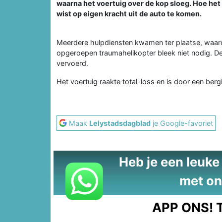
waarna het voertuig over de kop sloeg. Hoe het
wist op eigen kracht uit de auto te komen.
Meerdere hulpdiensten kwamen ter plaatse, waar
opgeroepen traumahelikopter bleek niet nodig. D
vervoerd.
Het voertuig raakte total-loss en is door een berg
Maak
Lelystadsdagblad
je Google-favoriet
Heb je een leuke t
met on
APP ONS!
T