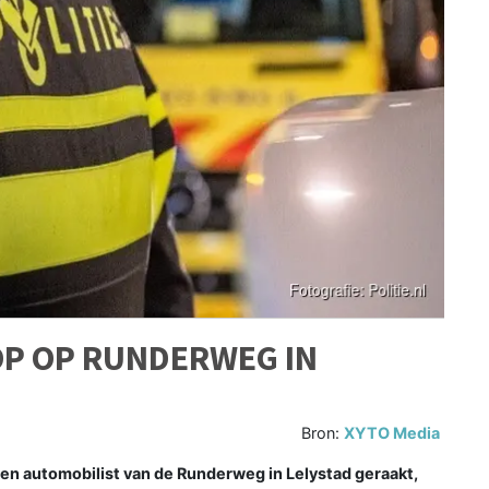
OP OP RUNDERWEG IN
Bron:
XYTO Media
en automobilist van de Runderweg in Lelystad geraakt,