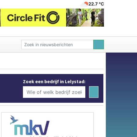
22.7 ℃
Zoek een bedrijf in Lelystad: