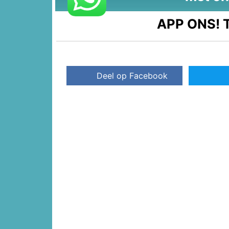
APP ONS!
T
Deel op Facebook