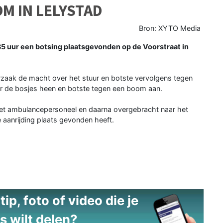
M IN LELYSTAD
Bron: XYTO Media
5 uur een botsing plaatsgevonden op de Voorstraat in
zaak de macht over het stuur en botste vervolgens tegen
r de bosjes heen en botste tegen een boom aan.
 het ambulancepersoneel en daarna overgebracht naar het
 aanrijding plaats gevonden heeft.
ip, foto of video die je
s wilt delen?