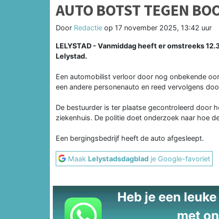
AUTO BOTST TEGEN BOO
Door
Redactie
op
17 november 2025, 13:42 uur
LELYSTAD - Vanmiddag heeft er omstreeks 12.3
Lelystad.
Een automobilist verloor door nog onbekende oor
een andere personenauto en reed vervolgens doo
De bestuurder is ter plaatse gecontroleerd door
ziekenhuis. De politie doet onderzoek naar hoe de
Een bergingsbedrijf heeft de auto afgesleept.
Maak
Lelystadsdagblad
je Google-favoriet
Heb je een leuke t
met on