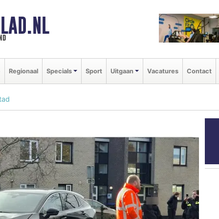
LAD.NL
nd
e
Regionaal
Specials
Sport
Uitgaan
Vacatures
Contact
tad