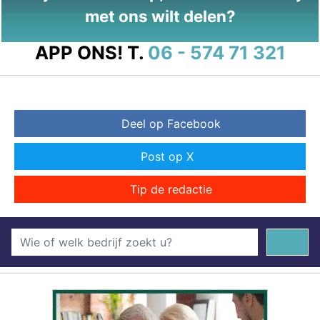
met ons wilt delen?
APP ONS!
T.
06 - 574 71 321
Deel op Facebook
Post op X
Tip de redactie