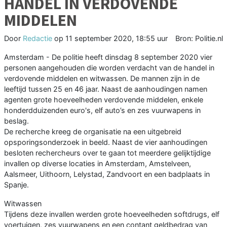
HANDEL IN VERDOVENDE
MIDDELEN
Door
Redactie
op
11 september 2020, 18:55 uur
Bron: Politie.nl
Amsterdam - De politie heeft dinsdag 8 september 2020 vier
personen aangehouden die worden verdacht van de handel in
verdovende middelen en witwassen. De mannen zijn in de
leeftijd tussen 25 en 46 jaar. Naast de aanhoudingen namen
agenten grote hoeveelheden verdovende middelen, enkele
honderdduizenden euro's, elf auto’s en zes vuurwapens in
beslag.
De recherche kreeg de organisatie na een uitgebreid
opsporingsonderzoek in beeld. Naast de vier aanhoudingen
besloten rechercheurs over te gaan tot meerdere gelijktijdige
invallen op diverse locaties in Amsterdam, Amstelveen,
Aalsmeer, Uithoorn, Lelystad, Zandvoort en een badplaats in
Spanje.
Witwassen
Tijdens deze invallen werden grote hoeveelheden softdrugs, elf
voertuigen, zes vuurwapens en een contant geldbedrag van