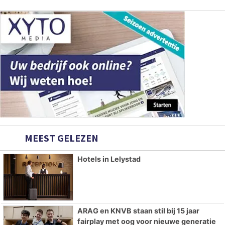
MEEST GELEZEN
Hotels in Lelystad
ARAG en KNVB staan stil bij 15 jaar
fairplay met oog voor nieuwe generatie