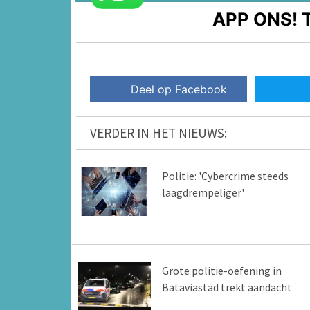
APP ONS!
T
Deel op Facebook
VERDER IN HET NIEUWS:
Politie: 'Cybercrime steeds
laagdrempeliger'
Grote politie-oefening in
Bataviastad trekt aandacht