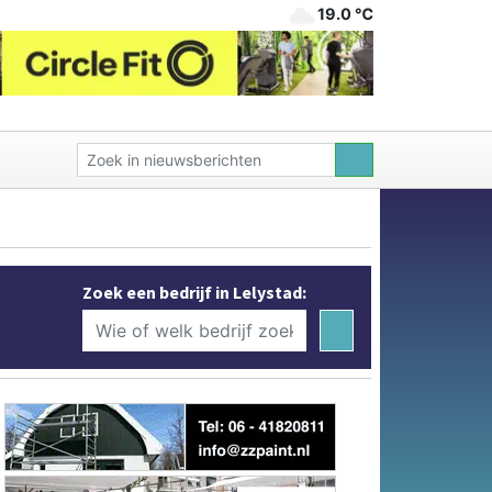
19.0 ℃
Zoek een bedrijf in Lelystad: