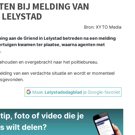
TEN BIJ MELDING VAN
 LELYSTAD
Bron: XYTO Media
ing aan de Griend in Lelystad betreden na een melding
oertuigen kwamen ter plaatse, waarna agenten met
.
ngehouden en overgebracht naar het politiebureau.
elding van een verdachte situatie en wordt er momenteel
atsgevonden.
Maak
Lelystadsdagblad
je Google-favoriet
ip, foto of video die je
s wilt delen?