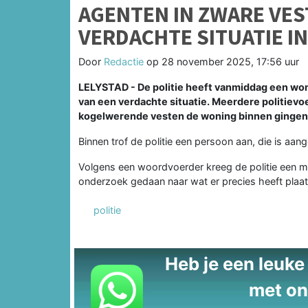
AGENTEN IN ZWARE VES
VERDACHTE SITUATIE IN
Door
Redactie
op
28 november 2025, 17:56 uur
LELYSTAD -
De politie heeft vanmiddag een won
van een verdachte situatie. Meerdere politiev
kogelwerende vesten de woning binnen gingen
Binnen trof de politie een persoon aan, die is aa
Volgens een woordvoerder kreeg de politie een m
onderzoek gedaan naar wat er precies heeft pla
politie
Heb je een leuke t
met on