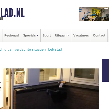
LAD.NL
nd
e
Regionaal
Specials
Sport
Uitgaan
Vacatures
Contact
ding van verdachte situatie in Lelystad